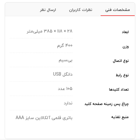
مشخصات فنی
نظرات کاربران
ارسال نظر
28 × 118 × 385 میلی‌متر
ابعاد
400 گرم
وزن
بی‌سیم
نوع اتصال
دانگل USB
نوع رابط
105 عدد
تعداد کلیدها
ندارد
چراغ‌ پس زمینه صفحه کلید
منبع تغذیه
باتری قلمی آلکالاین سایز AAA