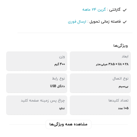
گارانتی :
گرین 24 ماهه
فاصله زمانی تحویل :
ارسال فوری
ویژگی‌ها
ابعاد
وزن
28 × 118 × 385 میلی‌متر
400 گرم
نوع اتصال
نوع رابط
بی‌سیم
دانگل USB
تعداد کلیدها
چراغ‌ پس زمینه صفحه کلید
105 عدد
ندارد
مشاهده همه ویژگی‌ها