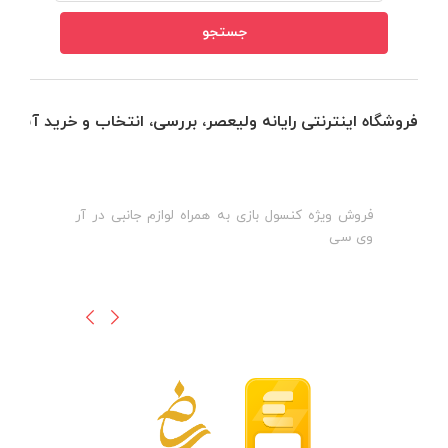
فروشگاه اینترنتی رایانه ولیعصر، بررسی، انتخاب و خرید آنلاین
فروش ویژه کنسول بازی به همراه لوازم جانبی در آر
ه
ن
وی سی
ظ