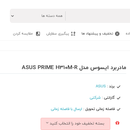
ده
تخفیف و پیشنهاد ها
پیگیری سفارش
مقایسه کردن
مادربرد ایسوس مدل ASUS PRIME H310M-R
برند :
ASUS
گارانتی :
شرکتی
فاصله زمانی تحویل :
ارسال با فاصله زمانی
بسته تخفیف خود را انتخاب کنید