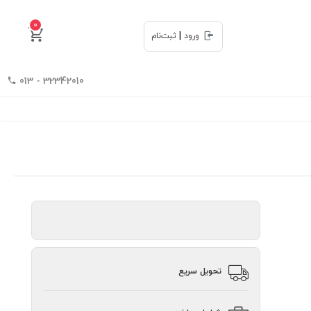
0
|
ورود
ثبت‌نام
32342010 - 013
تحویل سریع