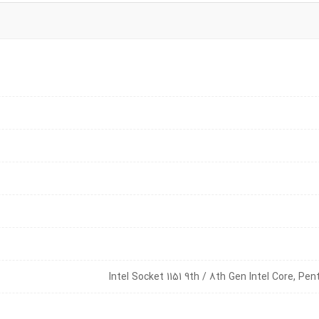
Intel Socket 1151 9th / 8th Gen Intel Core, P