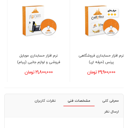
روشگاهی
نرم افزار حسابداری موبایل
نرم افزار حسابداری ام
فروشی و لوازم جانبی (پیام)
(پلاک)
21,800,000 تومان
35,000,000 تومان
معرفی کلی
مشخصات فنی
نظرات کاربران
ارسال نظر