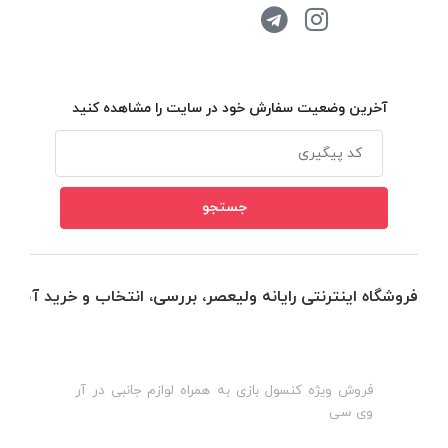
آخرین وضعیت سفارش خود در سایت را مشاهده کنید
فروشگاه اینترنتی رایانه ولیعصر، بررسی، انتخاب و خرید آنلاین
فروش ویژه کنسول بازی به همراه لوازم جانبی در آر
ه
ن
وی سی
ظ