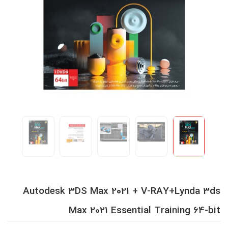
Autodesk 3DS Max 2021 + V-RAY+Lynda 3ds
Max 2021 Essential Training 64-bit