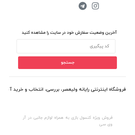
آخرین وضعیت سفارش خود در سایت را مشاهده کنید
فروشگاه اینترنتی رایانه ولیعصر، بررسی، انتخاب و خرید آنلاین
فروش ویژه کنسول بازی به همراه لوازم جانبی در آر
ه
ن
وی سی
ظ