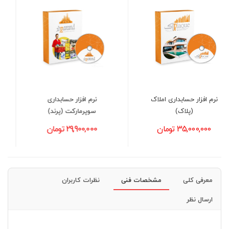
نرم افزار حسابداری
نرم افزار حسابداری فروشگاه
سوپرمارکت (پرند)
پرنس (حرفه ای)
29,900,000 تومان
29,900,000 تومان
معرفی کلی
مشخصات فنی
نظرات کاربران
ارسال نظر