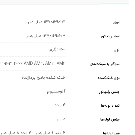
171×169×137 میلی‌متر
ابعاد
103×169×137 میلی‌متر
ابعاد رادیاتور
1460 گرم
وزن
2011, 2011-3, 2066 AMD AM4, AM3, AM2
سازگار با سوکت‌های
خنک کننده بادی پردازنده
نوع خنک‌کننده
آلومینیوم
جنس رادیاتور
4 عدد
تعداد لوله‌ها
مس
جنس لوله‌ها
2 عدد 6 میلی‌متر - 2 عدد 8 میلی‌متر
قطر لوله‌ها