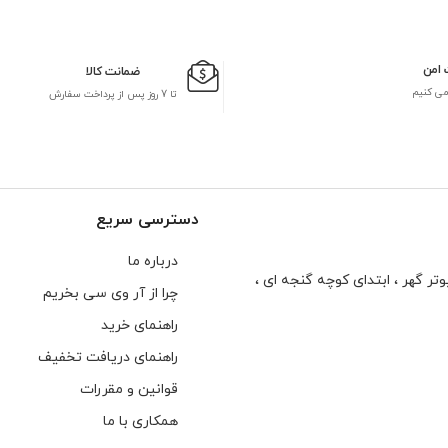
 امن
ضمانت کالا
می کنیم
تا 7 روز پس از پرداخت سفارش
دسترسی سریع
درباره ما
تر گهر ، ابتدای كوچه گنجه ای ،
چرا از آر وی سی بخریم
راهنمای خرید
راهنمای دریافت تخفیف
قوانین و مقررات
همکاری با ما