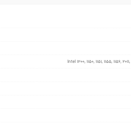
Intel 1200, 1150, 1151, 1155, 1156, 