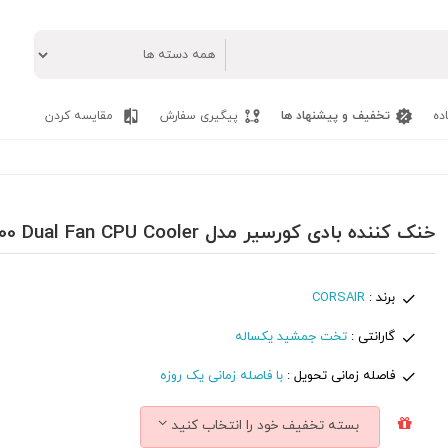
ده
تخفیف و پیشنهاد ها
پیگیری سفارش
مقایسه کردن
خنک کننده بادی کورسیر مدل Corsair A500 Dual Fan CPU Cooler
برند :
CORSAIR
گارانتی :
تخت جمشید یکساله
فاصله زمانی تحویل :
با فاصله زمانی یک روزه
بسته تخفیف خود را انتخاب کنید