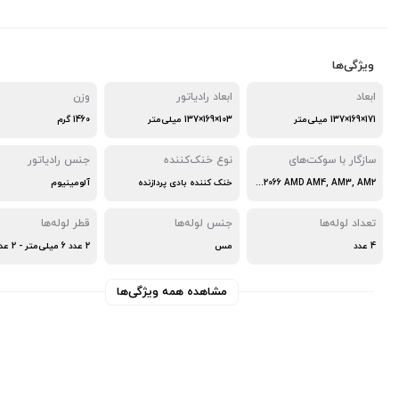
ویژگی‌ها
ابعاد
ابعاد رادیاتور
وزن
171×169×137 میلی‌متر
103×169×137 میلی‌متر
1460 گرم
سازگار با سوکت‌های
نوع خنک‌کننده
جنس رادیاتور
Intel 1200, 1150, 1151, 1155, 1156, 2011, 2011-3, 2066 AMD AM4, AM3, AM2
خنک کننده بادی پردازنده
آلومینیوم
تعداد لوله‌ها
جنس لوله‌ها
قطر لوله‌ها
4 عدد
مس
مشاهده همه ویژگی‌ها