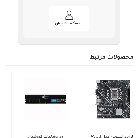
باشگاه مشتریان
محصولات مرتبط
رم دسکتاپ کروشیال
پاور 600 وات دیپ کول مدل