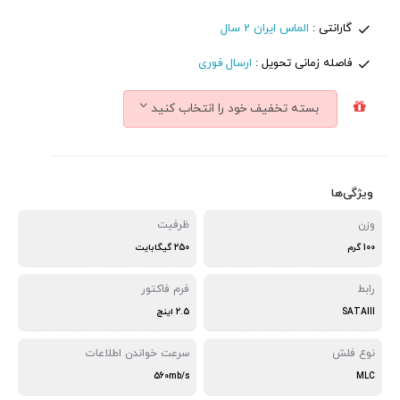
گارانتی :
الماس ایران 2 سال
فاصله زمانی تحویل :
ارسال فوری
بسته تخفیف خود را انتخاب کنید
ویژگی‌ها
وزن
ظرفیت
100 گرم
250 گیگابایت
رابط
فرم فاکتور
SATAIII
2.5 اینچ
نوع فلش
سرعت خواندن اطلاعات
560mb/s
MLC