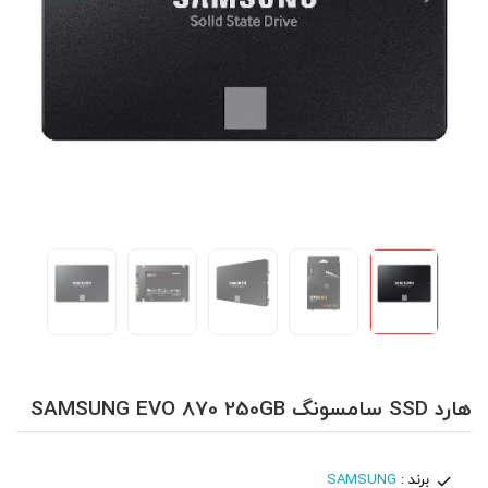
هارد SSD سامسونگ SAMSUNG EVO 870 250GB
برند :
SAMSUNG