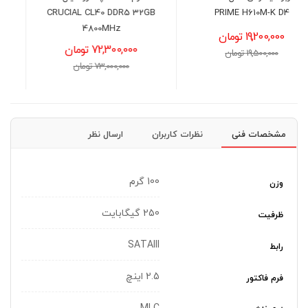
DEEPCOOL PF600X
CRUCIAL CL40 DDR5 32GB
4800MHz
12,900,000 تومان
72,300,000 تومان
13,200,000 تومان
73,000,000 تومان
مشخصات فنی
نظرات کاربران
ارسال نظر
100 گرم
وزن
250 گیگابایت
ظرفیت
SATAIII
رابط
2.5 اینچ
فرم فاکتور