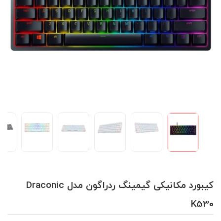
کیبورد مکانیکی گیمینگ ردراگون مدل Draconic
K530