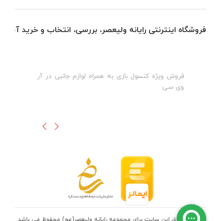
فروشگاه اینترنتی رایانه ولیعصر، بررسی، انتخاب و خرید آنلاین
فروش ویژه کنسول بازی به همراه لوازم جانبی در آر
ه
ن
وی سی
ظ
تمامی حقوق این سایت برای مجموعه رایانه ولیعصر(عج) محفوظ می باشد