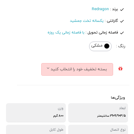
برند :
Redragon
گارانتی :
یکساله تخت جمشید
فاصله زمانی تحویل :
با فاصله زمانی یک روزه
مشکی
رنگ :
بسته تخفیف خود را انتخاب کنید
ویژگی‌ها
ابعاد
وزن
3/5×9/9×29 سانتیمتر
800 گرم
نوع اتصال
طول کابل