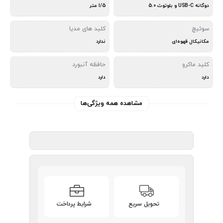
دوگانه USB-C و بلوتوث 5.0
1/5 متر
سوئیچ
کلید های مدیا
مکانیکال قهوه‌ای
ندارد
کلید ماکرو
حافظه آنبورد
دارد
دارد
مشاهده همه ویژگی‌ها
تحویل سریع
شرایط پرداخت