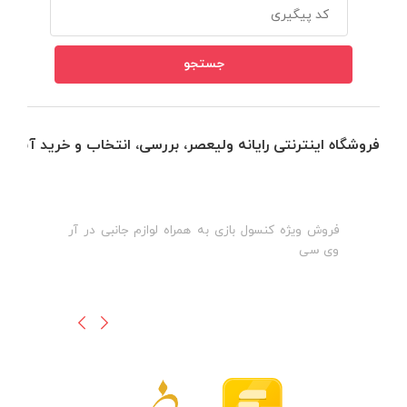
فروشگاه اینترنتی رایانه ولیعصر، بررسی، انتخاب و خرید آنلاین
فروش ویژه کنسول بازی به همراه لوازم جانبی در آر
ه
ن
وی سی
ظ