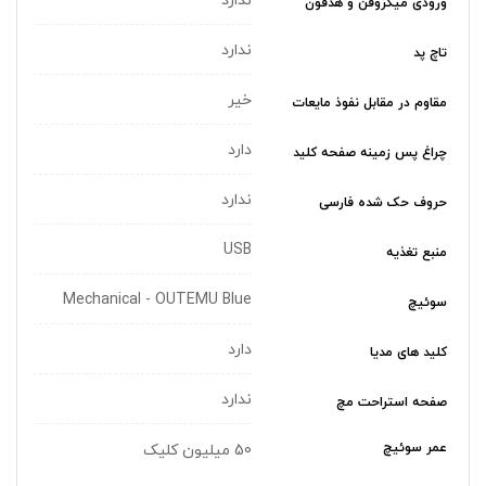
ندارد
ورودی میکروفن و هدفون
ندارد
تاچ پد
خیر
مقاوم در مقابل نفوذ مایعات
دارد
چراغ‌ پس زمینه صفحه کلید
ندارد
حروف حک شده فارسی
USB
منبع تغذیه
Mechanical - OUTEMU Blue
سوئیچ
دارد
کلید های مدیا
ندارد
صفحه استراحت مچ
عمر سوئیچ
50 میلیون کلیک