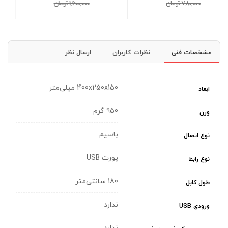
3,500,000 تومان
1,600,000 تومان
3,600,000 تومان
مشخصات فنی
نظرات کاربران
ارسال نظر
400x250x150 میلی‌متر
ابعاد
950 گرم
وزن
باسیم
نوع اتصال
پورت USB
نوع رابط
180 سانتی‌متر
طول کابل
ندارد
ورودی USB