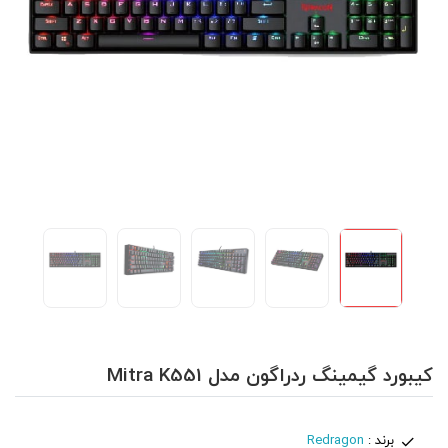
کیبورد گیمینگ ردراگون مدل Mitra K551
برند :
Redragon