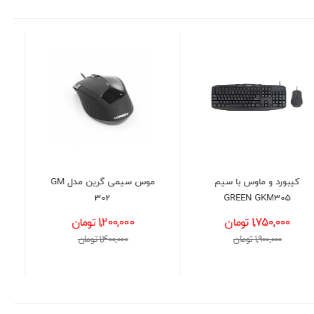
موس سیمی گرین مدل GM
کیبورد بی سیم گرین مدل
GREEN GK306W
302
1,200,000 تومان
1,550,000 تومان
1,400,000 تومان
1,650,000 تومان