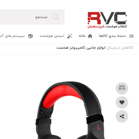
دسته بندی کالاها
خانه
اسمبل هوشمند
سیستم های آما
کالاهای دیجیتال
/
لوازم جانبی کامپیوتر
/
هدست