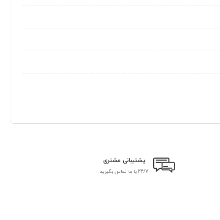
پشتیبانی مشتری
24/7 با ما تماس بگیرید
بر