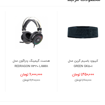
هدست گیمینگ ردراگون مدل
اسپیکر دسکتاپ دی نت مدل
DT-18
REDRAGON H320 LAMIA
6,000,000 تومان
1,500,000 تومان
6,200,000 تومان
1,600,000 تومان