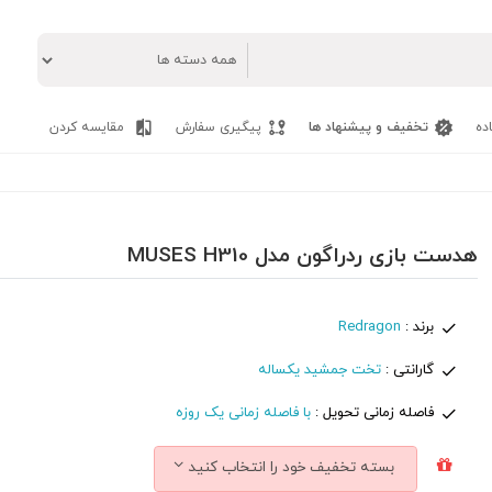
ده
تخفیف و پیشنهاد ها
پیگیری سفارش
مقایسه کردن
هدست بازی ردراگون مدل MUSES H310
برند :
Redragon
گارانتی :
تخت جمشید یکساله
فاصله زمانی تحویل :
با فاصله زمانی یک روزه
بسته تخفیف خود را انتخاب کنید