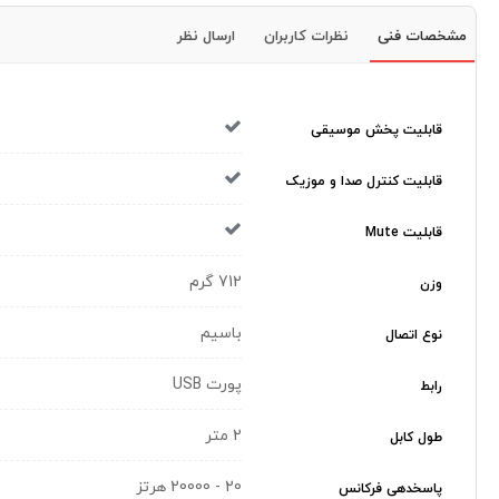
مشخصات فنی
نظرات کاربران
ارسال نظر
قابلیت پخش موسیقی
قابلیت کنترل صدا و موزیک
قابلیت Mute
712 گرم
وزن
باسیم
نوع اتصال
پورت USB
رابط
2 متر
طول کابل
20 - 20000 هرتز
پاسخدهی فرکانس