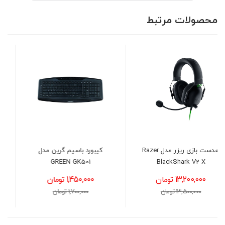
محصولات مرتبط
 مدل Razer
کیبورد باسیم گرین مدل
کیبورد بی سیم گرین مدل
GREEN GK306W
GREEN GK501
1,450,000 تومان
1,550,000 تومان
1,700,000 تومان
1,650,000 تومان