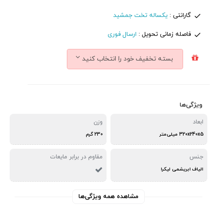
گارانتی :
یکساله تخت جمشید
فاصله زمانی تحویل :
ارسال فوری
بسته تخفیف خود را انتخاب کنید
ویژگی‌ها
ابعاد
وزن
320x240x5 میلی‌متر
230 گرم
جنس
مقاوم در برابر مایعات
الیاف ابریشمی لیکرا
مشاهده همه ویژگی‌ها