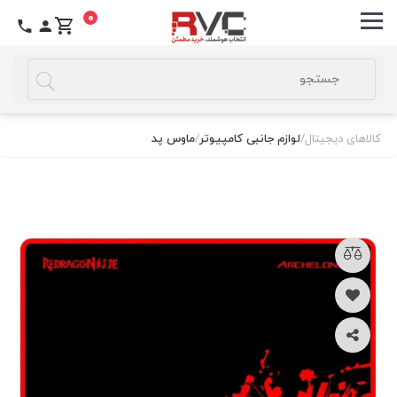
0
کالاهای دیجیتال
/
لوازم جانبی کامپیوتر
/
ماوس پد