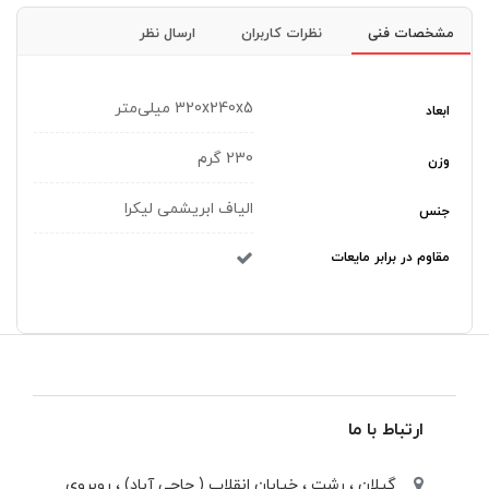
مشخصات فنی
نظرات کاربران
ارسال نظر
320x240x5 میلی‌متر
ابعاد
230 گرم
وزن
الیاف ابریشمی لیکرا
جنس
مقاوم در برابر مایعات
ارتباط با ما
گیلان ، رشت ، خيابان انقلاب ( حاجی آباد) ، روبروی