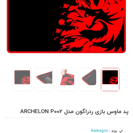
پد ماوس بازی ردراگون مدل ARCHELON P002
برند :
Redragon