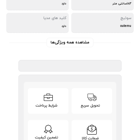
۱۸۲سانتی متر
دارد
سوئیچ
کلید های مدیا
outemu
دارد
مشاهده همه ویژگی‌ها
تحویل سریع
شرایط پرداخت
تضمین کیفیت
ضمانت کالا