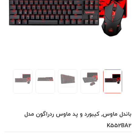
باندل ماوس, کیبورد و پد ماوس ردراگون مدل
K552BA2