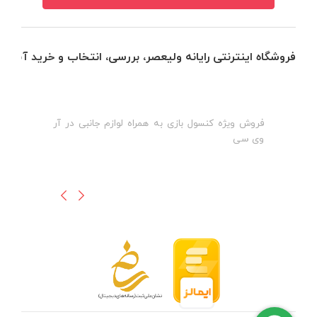
فروشگاه اینترنتی رایانه ولیعصر، بررسی، انتخاب و خرید آنلاین
فروش ویژه کنسول بازی به همراه لوازم جانبی در آر
ه
ن
وی سی
ظ