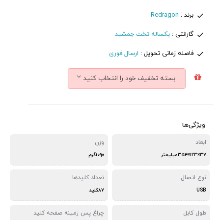
برند :
Redragon
گارانتی :
یکساله تخت جمشید
فاصله زمانی تحویل :
ارسال فوری
بسته تخفیف خود را انتخاب کنید
ویژگی‌ها
ابعاد
وزن
۳۷×۱۲۳×۳۵۴میلیمتر
۱۰۹۰گرم
نوع اتصال
تعداد کلیدها
USB
۸۷کلید
طول کابل
چراغ‌ پس زمینه صفحه کلید