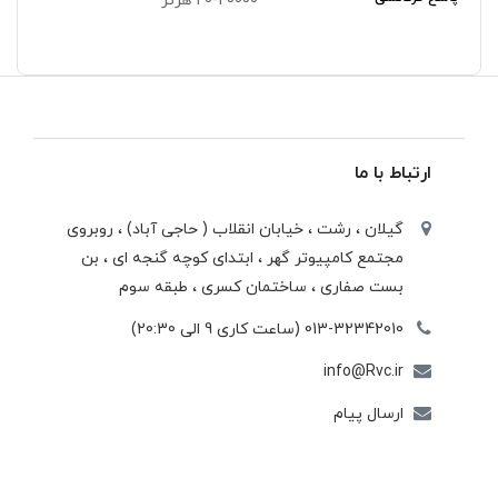
20-20000 هرتز
ارتباط با ما
گیلان ، رشت ، خيابان انقلاب ( حاجی آباد) ، روبروی
مجتمع كامپيوتر گهر ، ابتدای كوچه گنجه ای ، بن
بست صفاری ، ساختمان كسری ، طبقه سوم
013-32342010 (ساعت کاری 9 الی 20:30)
info@Rvc.ir
ارسال پیام