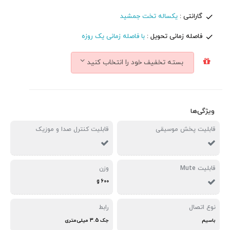
گارانتی :
یکساله تخت جمشید
فاصله زمانی تحویل :
با فاصله زمانی یک روزه
بسته تخفیف خود را انتخاب کنید
ویژگی‌ها
قابلیت پخش موسیقی
قابلیت کنترل صدا و موزیک
قابلیت Mute
وزن
600 g
نوع اتصال
رابط
باسیم
جک 3.5 میلی‌متری