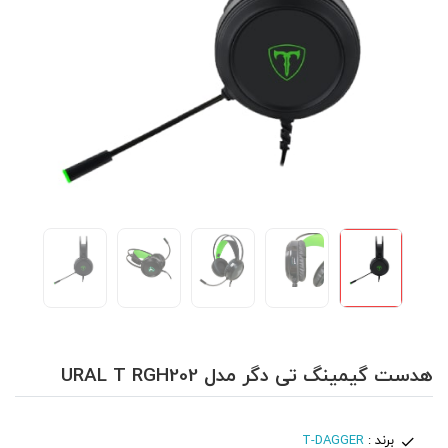
هدست گیمینگ تی دگر مدل URAL T RGH202
برند :
T-DAGGER