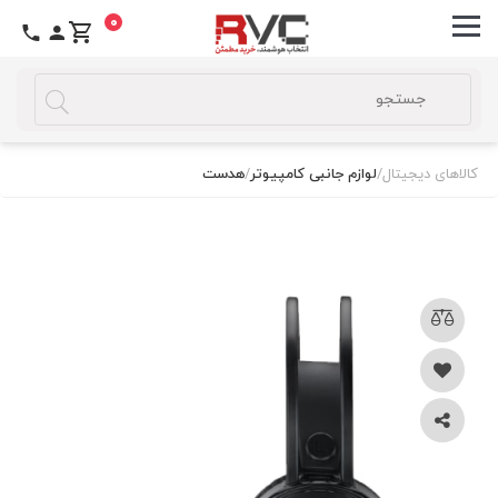
0
کالاهای دیجیتال
/
لوازم جانبی کامپیوتر
/
هدست