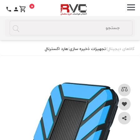
0
کالاهای دیجیتال
/
تجهیزات ذخیره سازی
/
هارد اکسترنال