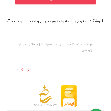
فروشگاه اینترنتی رایانه ولیعصر، بررسی، انتخاب و خرید آنلاین
فروش ویژه کنسول بازی به همراه لوازم جانبی در آر
ه
ن
وی سی
ظ