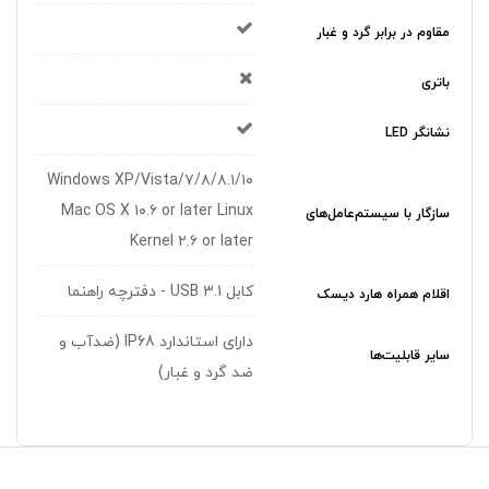
مقاوم در برابر گرد و غبار
باتری
نشانگر LED
Windows XP/Vista/۷/۸/۸.۱/۱۰
Mac OS X ۱۰.۶ or later Linux
سازگار با سیستم‌عامل‌های
Kernel ۲.۶ or later
کابل USB 3.1 - دفترچه راهنما
اقلام همراه هارد دیسک
دارای استاندارد IP68 (ضدآب و
سایر قابلیت‌ها
ضد گرد و غبار)