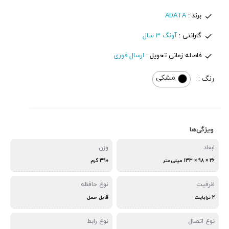
برند :
ADATA
گارانتی :
آونگ 3 سال
فاصله زمانی تحویل :
ارسال فوری
مشکی
رنگ :
ویژگی‌ها
ابعاد
وزن
26 × 98 × 133 میلی‌متر
390 گرم
ظرفیت
نوع حافظه
2 ترابایت
قابل حمل
نوع اتصال
نوع رابط