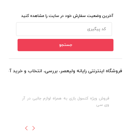
آخرین وضعیت سفارش خود در سایت را مشاهده کنید
فروشگاه اینترنتی رایانه ولیعصر، بررسی، انتخاب و خرید آنلاین
فروش ویژه کنسول بازی به همراه لوازم جانبی در آر
ه
ن
وی سی
ظ