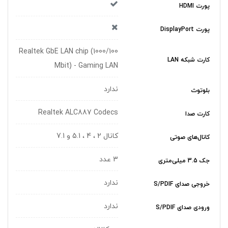
پورت HDMI
پورت DisplayPort
Realtek GbE LAN chip (1000/100
کارت شبکه LAN
Mbit) - Gaming LAN
ندارد
بلوتوث
Realtek ALC887 Codecs
کارت صدا
کانال 2 ، 4 ، 5.1 و 7.1
کانال‌های صوتی
3 عدد
جک 3.5 میلی‌متری
ندارد
خروجی صدای S/PDIF
ندارد
ورودی صدای S/PDIF