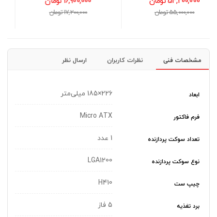
16,900,000 تومان
72,300,000 تومان
17,200,000 تومان
73,300,000 تومان
مشخصات فنی
نظرات کاربران
ارسال نظر
226×185 میلی‌متر
ابعاد
Micro ATX
فرم فاکتور
1 عدد
تعداد سوکت پردازنده
LGA1200
نوع سوکت پردازنده
H410
چیپ ست
5 فاز
برد تغذیه