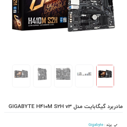
مادربرد گیگابایت مدل GIGABYTE H410M S2H v3
برند :
Gigabyte