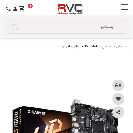
0
کالاهای دیجیتال
/
قطعات کامپیوتر
/
مادربرد