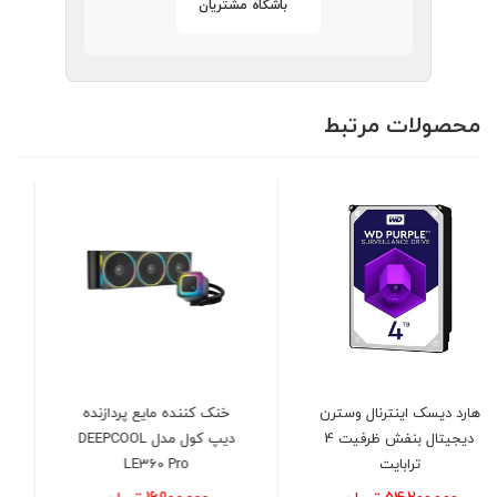
باشگاه مشتریان
محصولات مرتبط
خنک کننده مایع پردازنده
کارت گرافیک ایسوس مدل
دیپ کول مدل DEEPCOOL
ASUS Dual RTX 5050 OC
8GB
LE360 Pro