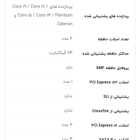
پردازنده های Core i9 / Core i7 /
Core i5 / Core i3 / Pentium و
پردازنده های پشتیبانی شده
Celeron
2 عدد
تعداد اسلات حافظه
64 گیگابایت
حداکثر حافظه پشتیبانی شده
دارد
پروفایل حافظه XMP
1 عدد
اسلات PCI Express x16
ندارد
پشتیبانی از SLI
ندارد
پشتیبانی از Crossfire
2 عدد
اسلات PCI Express x1
4 عدد
کانکتور SATA 3.0