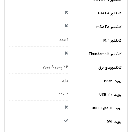
کانکتور eSATA
کانکتور mSATA
1 عدد
کانکتور M.2
کانکتور Thunderbolt
24 پین 8 پین
کانکتورهای برق
دارد
پورت PS/2
6 عدد
پورت USB 2.0
پورت USB Type-C
پورت DVI