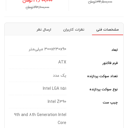
42,400,000 تومان
130,300,000 تومان
43,600,000 تومان
132,000,000 تومان
مشخصات فنی
نظرات کاربران
ارسال نظر
300x230x90 میلی‌متر
ابعاد
ATX
فرم فاکتور
یک عدد
تعداد سوکت پردازنده
Intel LGA 1151
نوع سوکت پردازنده
Intel Z390
چیپ ست
9th and 8th Generation Intel
Core