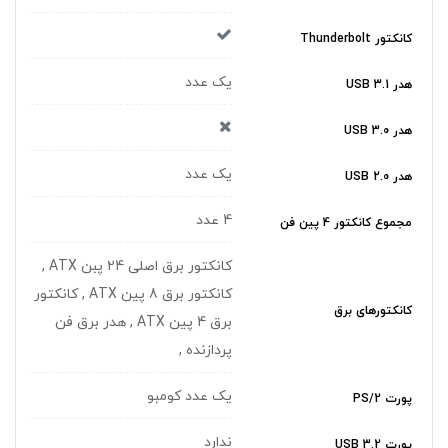
کانکتور Thunderbolt
یک عدد
هدر USB 3.1
هدر USB 3.0
یک عدد
هدر USB 2.0
4 عدد
مجموع کانکتور 4 پین فن
کانکتور برق اصلی 24 پبن ATX ,
کانکتور برق 8 پین ATX , کانکتور
کانکتورهای برق
برق 4 پین ATX , هدر برق فن
پردازنده ,
یک عدد کومبو
پورت PS/2
ندارد
پورت USB 3.2