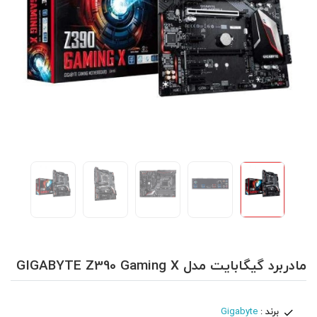
مادربرد گیگابایت مدل GIGABYTE Z390 Gaming X
برند :
Gigabyte