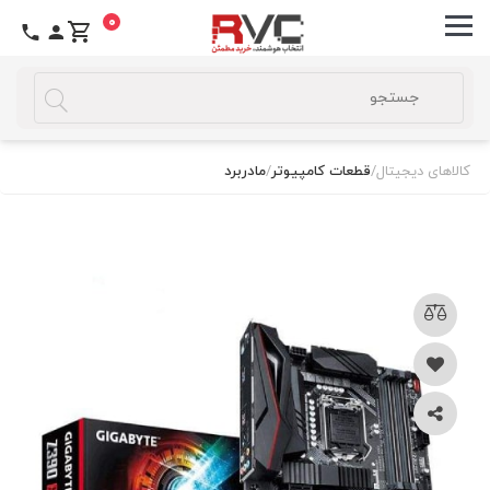
0
کالاهای دیجیتال
/
قطعات کامپیوتر
/
مادربرد