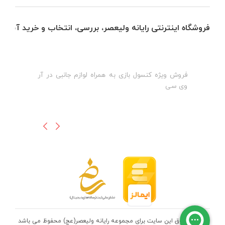
فروشگاه اینترنتی رایانه ولیعصر، بررسی، انتخاب و خرید آنلاین
فروش ویژه کنسول بازی به همراه لوازم جانبی در آر
ه
ن
وی سی
ظ
تمامی حقوق این سایت برای مجموعه رایانه ولیعصر(عج) محفوظ می باشد