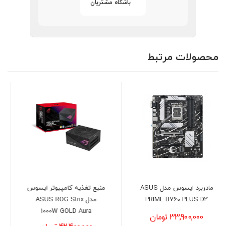
باشگاه مشتریان
محصولات مرتبط
منبع تغذیه کامپیوتر ایسوس
کارت گرافیک گیگابایت مدل
مدل ASUS ROG Strix
GIGABYTE GeForce RTX™
5060 Ti WINDFORCE 8GB
1000W GOLD Aura