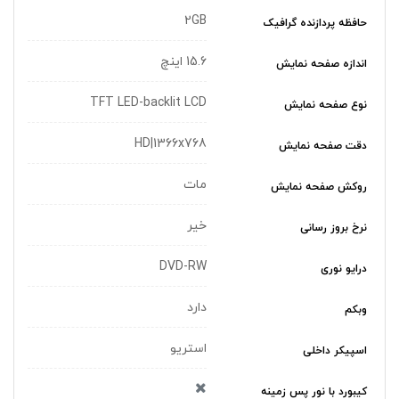
2GB
حافظه پردازنده گرافیک
15.6 اینچ
اندازه صفحه نمایش
TFT LED-backlit LCD
نوع صفحه نمایش
HD|1366x768
دقت صفحه نمایش
مات
روکش صفحه نمایش
خیر
نرخ بروز رسانی
DVD-RW
درایو نوری
دارد
وبکم
استریو
اسپیکر داخلی
کیبورد با نور پس زمینه