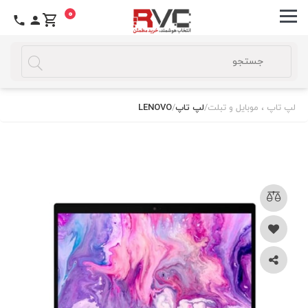
0
لپ تاپ ، موبایل و تبلت
/
لپ تاپ
/
LENOVO