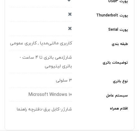
پورت USB3
پورت Thunderbolt
پورت Serial
کاربری مالتی‌مدیا , کاربری عمومی
طبقه بندی
شارژدهی باتری تا 4 ساعت -
توضیحات باتری
باتری لیتیومی
3 سلولی
نوع باتری
Microsoft Windows 10
سیستم عامل
اقلام همراه
شارژر-کابل برق-دفترچه راهنما