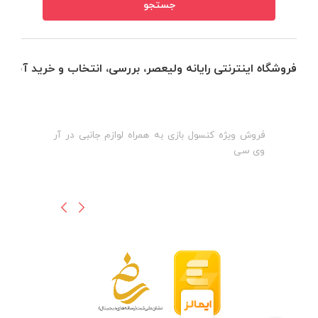
فروشگاه اینترنتی رایانه ولیعصر، بررسی، انتخاب و خرید آنلاین
فروش ویژه کنسول بازی به همراه لوازم جانبی در آر
ه
ن
وی سی
ظ