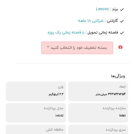
برند :
Lenovo
گارانتی :
شرکتی 18 ماهه
فاصله زمانی تحویل :
با فاصله زمانی یک روزه
بسته تخفیف خود را انتخاب کنید
ویژگی‌ها
ابعاد
وزن
363x23x254 میلی‌متر
2.2 کیلوگرم
سازنده پردازنده
مدل پردازنده
10110U
Intel
سری پردازنده
حافظه کش