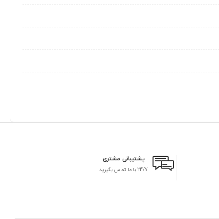
پشتیبانی مشتری
24/7 با ما تماس بگیرید
بر