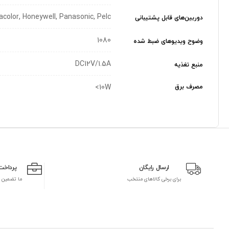
acolor, Honeywell, Panasonic, Pelc
دوربین‌های قابل پشتیبانی
1080
وضوح ویدیوهای ضبط شده
DC12V/1.5A
منبع تغذیه
مصرف برق
10W>
ارسال رایگان
پرداخت
برای برخی کالاهای منتخب
ما تضمین 