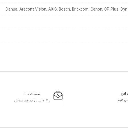
Dahua, Arecont Vision, AXIS, Bosch, Brickcom, Canon, CP Plus, Dyn
 امن
ضمانت کالا
می کنیم
تا 7 روز پس از پرداخت سفارش