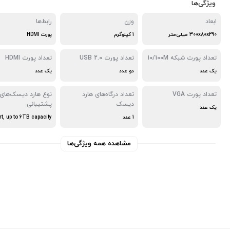
ویژگی‌ها
ابعاد
وزن
رابط‌ها
300x80x290 میلی‌متر
1 کیلوگرم
پورت HDMI
تعداد پورت شبکه 10/100M
تعداد پورت USB 2.0
تعداد پورت HDMI
یک عدد
دو عدد
یک عدد
تعداد پورت VGA
تعداد درگاه‌های هارد
نوع هارد دیسک‌های 
دیسک
پشتیبانی
یک عدد
1 عدد
مشاهده همه ویژگی‌ها