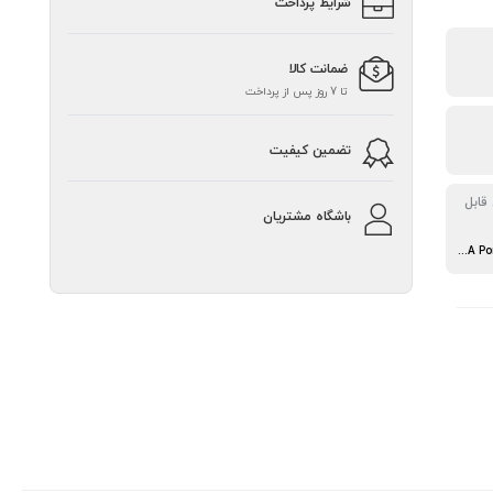
شرایط پرداخت
ضمانت کالا
تا 7 روز پس از پرداخت
تضمین کیفیت
قابل
باشگاه مشتریان
Internal HDD 1 SATA Port, up to 6TB capacity