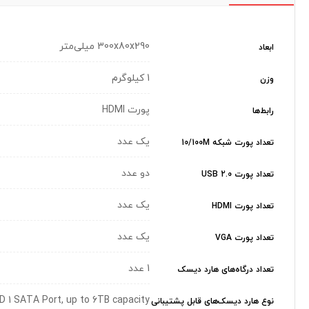
300x80x290 میلی‌متر
ابعاد
1 کیلوگرم
وزن
پورت HDMI
رابط‌ها
یک عدد
تعداد پورت شبکه 10/100M
دو عدد
تعداد پورت USB 2.0
یک عدد
تعداد پورت HDMI
یک عدد
تعداد پورت VGA
1 عدد
تعداد درگاه‌های هارد دیسک
DD 1 SATA Port, up to 6TB capacity
نوع هارد دیسک‌های قابل پشتیبانی