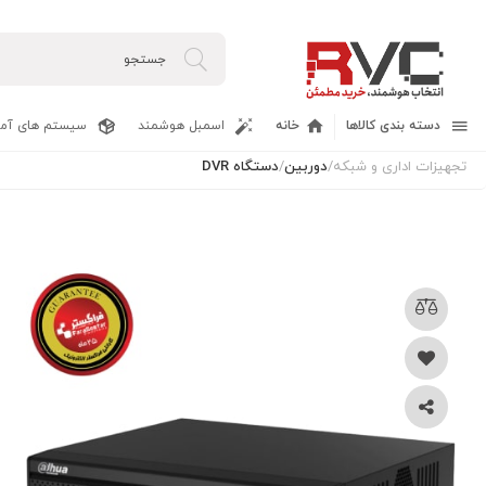
دسته بندی کالاها
خانه
اسمبل هوشمند
سیستم های آما
تجهیزات اداری و شبکه
/
دوربین
/
دستگاه DVR