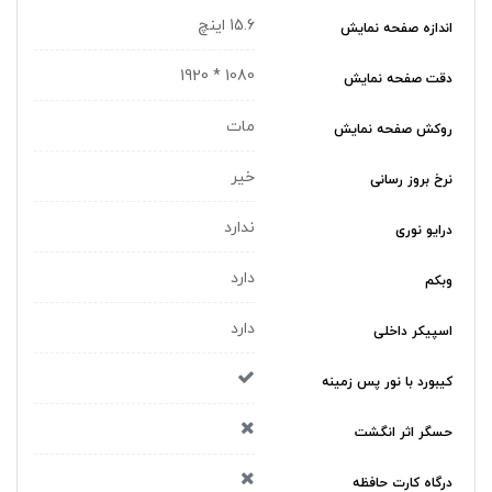
15.6 اینچ
اندازه صفحه نمایش
1080 * 1920
دقت صفحه نمایش
مات
روکش صفحه نمایش
خیر
نرخ بروز رسانی
ندارد
درایو نوری
دارد
وبکم
دارد
اسپیکر داخلی
کیبورد با نور پس زمینه
حسگر اثر انگشت
درگاه کارت حافظه