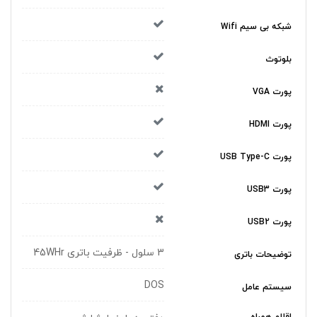
شبکه بی سیم Wifi
بلوتوث
پورت VGA
پورت HDMI
پورت USB Type-C
پورت USB3
پورت USB2
3 سلول - ظرفیت باتری 45WHr
توضیحات باتری
DOS
سیستم عامل