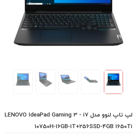
لپ تاپ لنوو مدل LENOVO IdeaPad Gaming 3 - i7
10750H-16GB-1T+256SSD-4GB 1650Ti