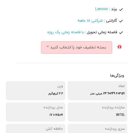
برند :
Lenovo
گارانتی :
شرکتی 18 ماهه
فاصله زمانی تحویل :
با فاصله زمانی یک روزه
بسته تخفیف خود را انتخاب کنید
ویژگی‌ها
ابعاد
وزن
359×249.6×24.9 میلی متر
2.2 کیلوگرم
سازنده پردازنده
مدل پردازنده
i7 10750H
INTEL
سری پردازنده
حافظه کش