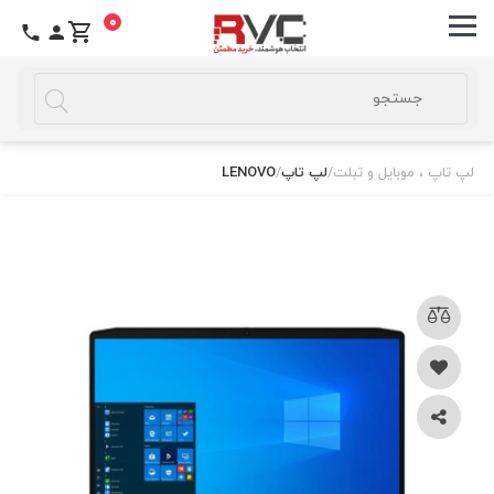
0
لپ تاپ ، موبایل و تبلت
/
لپ تاپ
/
LENOVO