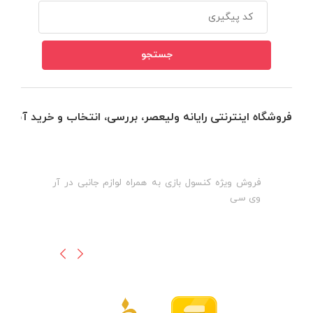
فروشگاه اینترنتی رایانه ولیعصر، بررسی، انتخاب و خرید آنلاین
فروش ویژه کنسول بازی به همراه لوازم جانبی در آر
ه
ن
وی سی
ظ