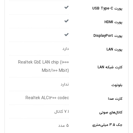
پورت USB Type-C
پورت HDMI
پورت DisplayPort
دارد
پورت LAN
Realtek GbE LAN chip (1000
کارت شبکه LAN
Mbit/100 Mbit)
ندارد
بلوتوث
Realtek ALC1200 codec
کارت صدا
7.1 کانال
کانال‌های صوتی
جک 3.5 میلی‌متری
5 عدد