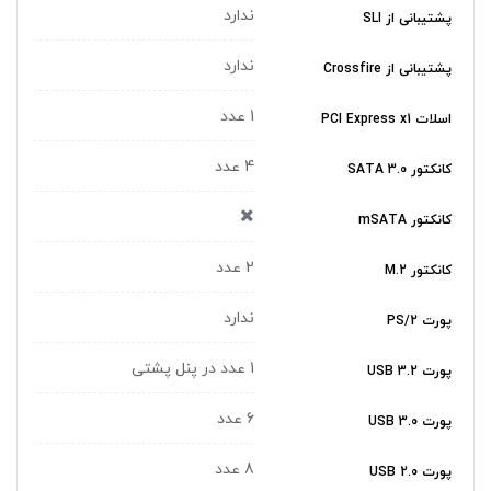
ندارد
پشتیبانی از SLI
ندارد
پشتیبانی از Crossfire
1 عدد
اسلات PCI Express x1
4 عدد
کانکتور SATA 3.0
کانکتور mSATA
2 عدد
کانکتور M.2
ندارد
پورت PS/2
1 عدد در پنل پشتی
پورت USB 3.2
6 عدد
پورت USB 3.0
8 عدد
پورت USB 2.0