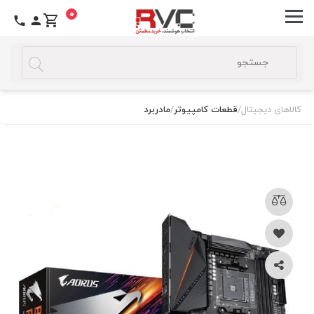
0
کالاهای دیجیتال
/
قطعات کامپیوتر
/
مادربرد