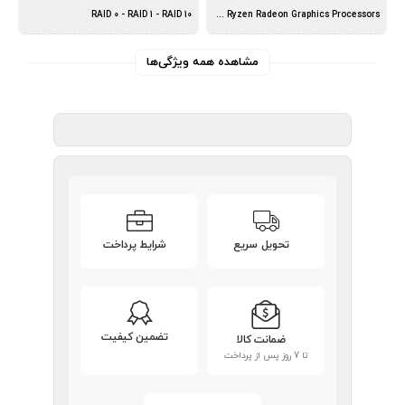
RAID 0 - RAID 1 - RAID 10
AMD Ryzen 5000 Series , 3rd Gen Ryzen Radeon Graphics Processors
مشاهده همه ویژگی‌ها
تحویل سریع
شرایط پرداخت
تضمین کیفیت
ضمانت کالا
تا 7 روز پس از پرداخت