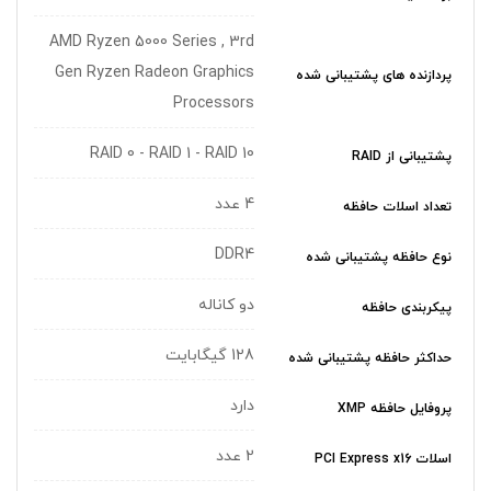
AMD Ryzen 5000 Series , 3rd
Gen Ryzen Radeon Graphics
پردازنده های پشتیبانی شده
Processors
RAID 0 - RAID 1 - RAID 10
پشتیبانی از RAID
4 عدد
تعداد اسلات حافظه
DDR4
نوع حافظه پشتیبانی شده
دو کاناله
پیکربندی حافظه
128 گیگابایت
حداکثر حافظه پشتیبانی شده
دارد
پروفایل حافظه XMP
2 عدد
اسلات PCI Express x16