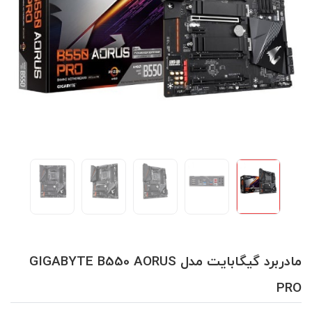
مادربرد گیگابایت مدل GIGABYTE B550 AORUS
PRO