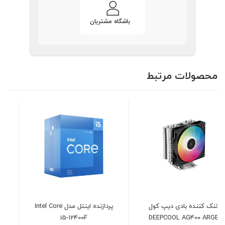
باشگاه مشتریان
محصولات مرتبط
پردازنده اینتل مدل Intel Core
هارد دیسک اینترنال وسترن
i5-12400F
دیجیتال بنفش ظرفیت 2