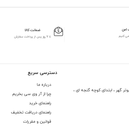
 امن
ضمانت کالا
می کنیم
تا 7 روز پس از پرداخت سفارش
دسترسی سریع
درباره ما
تر گهر ، ابتدای كوچه گنجه ای ،
چرا از آر وی سی بخریم
راهنمای خرید
راهنمای دریافت تخفیف
قوانین و مقررات