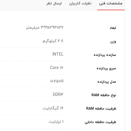
مشخصات فنی
نظرات کاربران
ارسال نظر
399x293x26 ميليمتر
ابعاد
2.8 کیلوگرم
وزن
INTEL
سازنده پردازنده
Core i7
سری پردازنده
10750H
مدل پردازنده
DDR4
نوع حافظه RAM
16 گیگابایت
ظرفیت حافظه RAM
1 ترابایت
ظرفیت حافظه داخلی