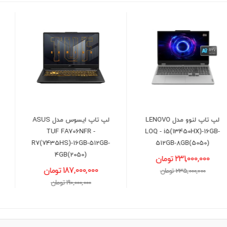
لپ تاپ ایسوس مدل ASUS
لپ تاپ لنوو مدل LENOVO
LOQ - i7(14700HX)-24GB-
TUF FA706NFR -
512GB-8GB(5050)
R7(7435HS)-16GB-512GB-
4GB(2050)
291,500,000 تومان
187,000,000 تومان
295,000,000 تومان
190,000,000 تومان