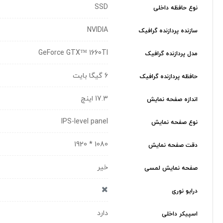
SSD
نوع حافظه داخلی
NVIDIA
سازنده پردازنده گرافیک
GeForce GTX™ 1660TI
مدل پردازنده گرافیک
6 گیگا بایت
حافظه پردازنده گرافیک
17.3 اینچ
اندازه صفحه نمایش
IPS-level panel
نوع صفحه نمایش
1080 * 1920
دقت صفحه نمایش
خیر
صفحه نمایش لمسی
درایو نوری
دارد
اسپیکر داخلی