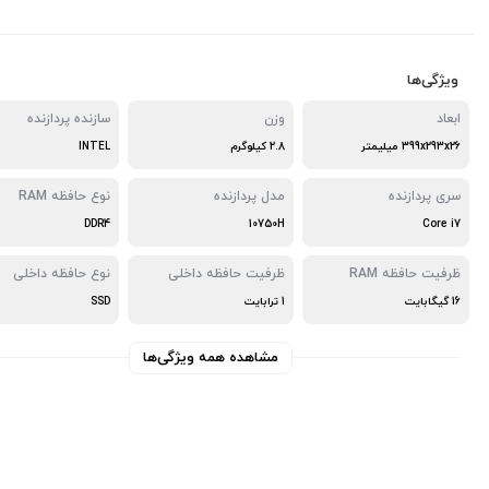
ویژگی‌ها
ابعاد
وزن
سازنده پردازنده
399x293x26 ميليمتر
2.8 کیلوگرم
INTEL
سری پردازنده
مدل پردازنده
نوع حافظه RAM
DDR4
10750H
Core i7
ظرفیت حافظه RAM
ظرفیت حافظه داخلی
نوع حافظه داخلی
16 گیگابایت
1 ترابایت
SSD
مشاهده همه ویژگی‌ها