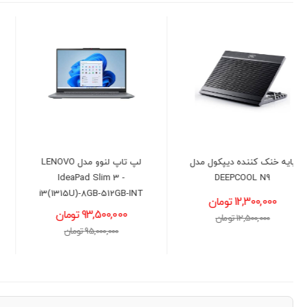
لپ تاپ لنوو مدل LENOVO
لپ تاپ لنوو مدل LENOVO
LOQ - i5(13450HX)-16GB-
IdeaPad Slim 3 -
512GB-8GB(5050)
i3(1315U)-8GB-512GB-INT
93,500,000 تومان
231,000,000 تومان
95,000,000 تومان
235,000,000 تومان