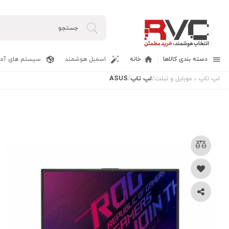
دسته بندی کالاها
خانه
اسمبل هوشمند
سیستم های آما
لپ تاپ ، موبایل و تبلت
/
لپ تاپ
/
ASUS