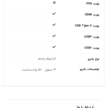
پورت VGA
پورت HDMI
پورت USB Type-C
پورت USB3
پورت USB2
لیتیوم پلیمر
نوع باتری
توضیحات باتری
3 سلول - 50 وات‌ساعت
ارتباط با ما