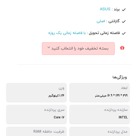
برند :
ASUS
گارانتی :
اصلی
فاصله زمانی تحویل :
با فاصله زمانی یک روزه
بسته تخفیف خود را انتخاب کنید
ویژگی‌ها
ابعاد
وزن
319 * 199 * 16.9 میلی‌متر
1.26 کیلوگرم
سازنده پردازنده
سری پردازنده
Core i7
INTEL
مدل پردازنده
ظرفیت حافظه RAM