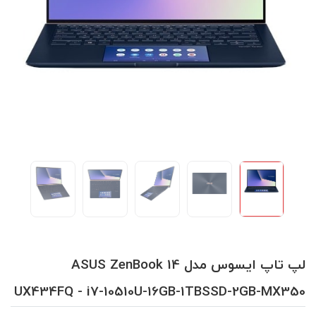
لپ تاپ ایسوس مدل ASUS ZenBook 14
UX434FQ - i7-10510U-16GB-1TBSSD-2GB-MX350