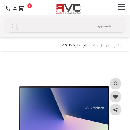
0
لپ تاپ ، موبایل و تبلت
/
لپ تاپ
/
ASUS