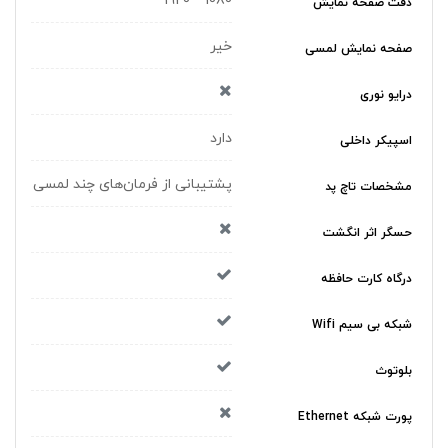
1080 * 1920
دقت صفحه نمایش
خیر
صفحه نمایش لمسی
درایو نوری
دارد
اسپیکر داخلی
پشتیبانی از فرمان‌های چند لمسی
مشخصات تاچ پد
حسگر اثر انگشت
درگاه کارت حافظه
شبکه بی سیم Wifi
بلوتوث
پورت شبکه Ethernet