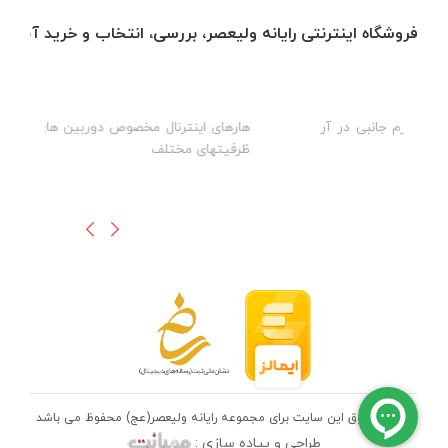
فروشگاه اینترنتی رایانه ولیعصر، بررسی، انتخاب و خرید آنلاین
در آر
هارهای اینترنال مخصوص دوربین های مدار بسته در
ظرفیتهای مختلف
تمامی حقوق این سایت برای مجموعه رایانه ولیعصر(عج) محفوظ می باشد
طراحی و پیاده سازی :