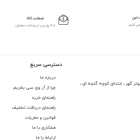
 امن
ضمانت کالا
می کنیم
تا 7 روز پس از پرداخت سفارش
دسترسی سریع
درباره ما
تر گهر ، ابتدای كوچه گنجه ای ،
چرا از آر وی سی بخریم
راهنمای خرید
راهنمای دریافت تخفیف
قوانین و مقررات
همکاری با ما
ارتباط با ما