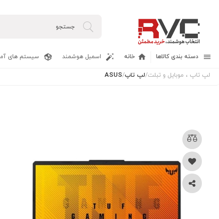
دسته بندی کالاها
خانه
اسمبل هوشمند
سیستم های آما
لپ تاپ ، موبایل و تبلت
/
لپ تاپ
/
ASUS