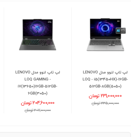
لپ تاپ لنوو مدل LENOVO
لپ تاپ ایسوس مدل ASUS
VivoBook X1504VA - Core
LOQ GAMING -
7(150U)-8GB-512GB-INT
i7(13650)16GB-512GB-
6GB(3050)
121,000,000 تومان
204,600,000 تومان
122,000,000 تومان
207,000,000 تومان