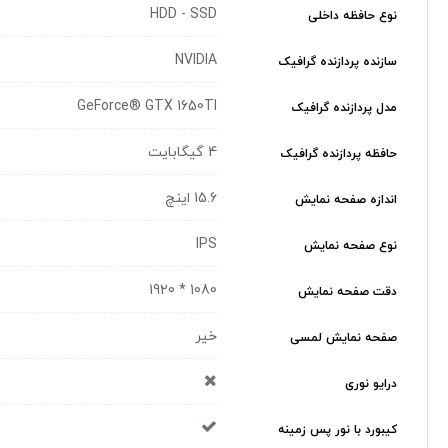
HDD - SSD
نوع حافظه داخلی
NVIDIA
سازنده پردازنده گرافیک
GeForce® GTX 1650TI
مدل پردازنده گرافیک
4 گیگابایت
حافظه پردازنده گرافیک
15.6 اینچ
اندازه صفحه نمایش
IPS
نوع صفحه نمایش
1080 * 1920
دقت صفحه نمایش
خیر
صفحه نمایش لمسی
درایو نوری
کیبورد با نور پس زمینه