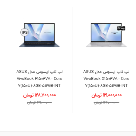
لپ تاپ ایسوس مدل ASUS
لپ تاپ لنوو مدل LENOVO
LOQ - i5(12450HX)-24GB-
VivoBook F1504VA - Core
512GB-6G(3050)
7(150U)-8GB-512GB-INT
128,700,000 تومان
181,300,000 تومان
131,000,000 تومان
183,500,000 تومان