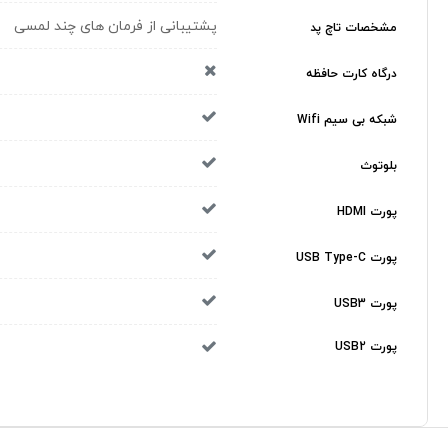
پشتیبانی از فرمان های چند لمسی
مشخصات تاچ پد
درگاه کارت حافظه
شبکه بی سیم Wifi
بلوتوث
پورت HDMI
پورت USB Type-C
پورت USB3
پورت USB2