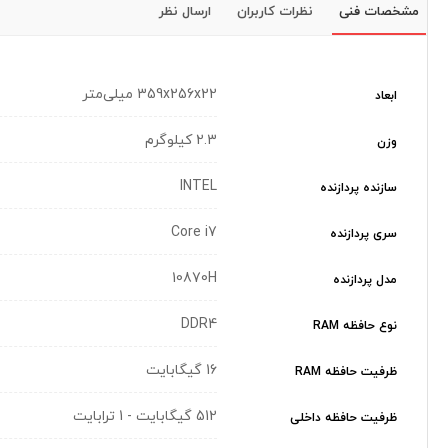
مشخصات فنی
نظرات کاربران
ارسال نظر
359x256x22 میلی‌متر
ابعاد
2.3 کیلوگرم
وزن
INTEL
سازنده پردازنده
Core i7
سری پردازنده
10870H
مدل پردازنده
DDR4
نوع حافظه RAM
16 گیگابایت
ظرفیت حافظه RAM
512 گیگابایت - 1 ترابایت
ظرفیت حافظه داخلی