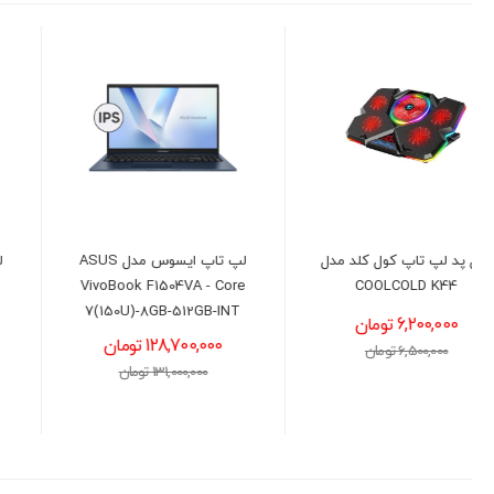
لپ تاپ ایسوس مدل ASUS
لپ تاپ ایسوس مدل ASUS
VivoBook F1504VA -
VivoBook F1504VA - Core
i3(1315U)-12GB-512GB-
7(150U)-8GB-512GB-INT
UHD
128,700,000 تومان
101,200,000 تومان
131,000,000 تومان
103,000,000 تومان