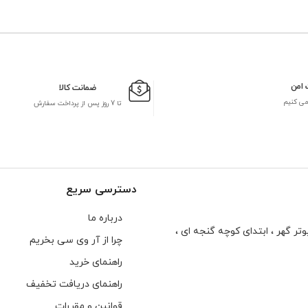
 امن
ضمانت کالا
می کنیم
تا 7 روز پس از پرداخت سفارش
دسترسی سریع
درباره ما
تر گهر ، ابتدای كوچه گنجه ای ،
چرا از آر وی سی بخریم
راهنمای خرید
راهنمای دریافت تخفیف
قوانین و مقررات