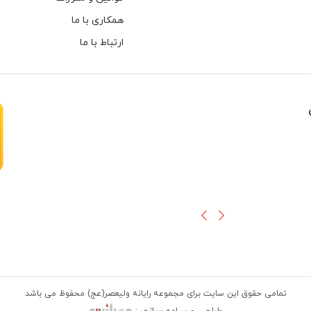
همکاری با ما
ارتباط با ما
هارهای اینترنال مخصوص دوربین های
تمامی حقوق این سایت برای مجموعه رایانه ولیعصر(عج) محفوظ می باشد
طراحی و پیاده سازی :