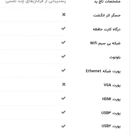
پشتیبانی از فرمان‌های چند لمسی
مشخصات تاچ پد
حسگر اثر انگشت
درگاه کارت حافظه
شبکه بی سیم Wifi
بلوتوث
پورت شبکه Ethernet
پورت VGA
پورت HDMI
پورت USB3
پورت USB2