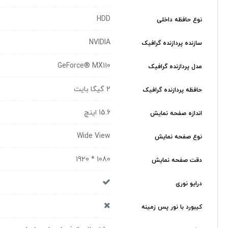
HDD
نوع حافظه داخلی
NVIDIA
سازنده پردازنده گرافیک
GeForce® MX110
مدل پردازنده گرافیک
2 گیگا بایت
حافظه پردازنده گرافیک
15.6 اینچ
اندازه صفحه نمایش
Wide View
نوع صفحه نمایش
1080 * 1920
دقت صفحه نمایش
درایو نوری
کیبورد با نور پس زمینه