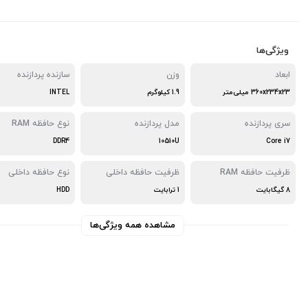
ویژگی‌ها
ابعاد
وزن
سازنده پردازنده
360x234x23 میلی‌متر
1.9 کیلوگرم
INTEL
سری پردازنده
مدل پردازنده
نوع حافظه RAM
DDR4
10510U
Core i7
ظرفیت حافظه RAM
ظرفیت حافظه داخلی
نوع حافظه داخلی
8 گیگابایت
1 ترابایت
HDD
مشاهده همه ویژگی‌ها