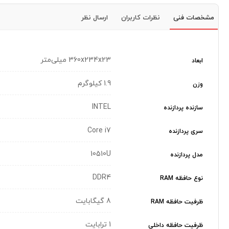
مشخصات فنی
نظرات کاربران
ارسال نظر
360x234x23 میلی‌متر
ابعاد
1.9 کیلوگرم
وزن
INTEL
سازنده پردازنده
Core i7
سری پردازنده
10510U
مدل پردازنده
DDR4
نوع حافظه RAM
8 گیگابایت
ظرفیت حافظه RAM
1 ترابایت
ظرفیت حافظه داخلی