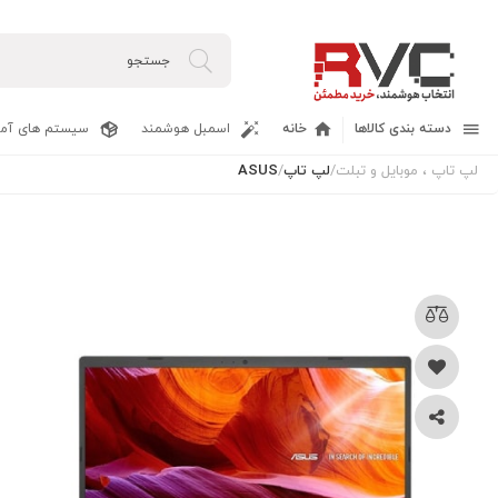
دسته بندی کالاها
خانه
اسمبل هوشمند
سیستم های آما
لپ تاپ ، موبایل و تبلت
/
لپ تاپ
/
ASUS