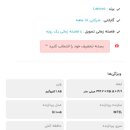
برند :
Lenovo
گارانتی :
شرکتی 18 ماهه
فاصله زمانی تحویل :
با فاصله زمانی یک روزه
بسته تخفیف خود را انتخاب کنید
ویژگی‌ها
ابعاد
وزن
19.9 × 251.5 × 362.2 میلی‌ متر
1.85 کلیوگرم
سازنده پردازنده
مدل پردازنده
1005 G1
INTEL
سری پردازنده
حافظه کش