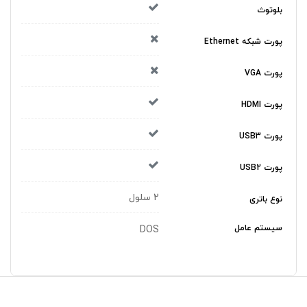
بلوتوث
پورت شبکه Ethernet
پورت VGA
پورت HDMI
پورت USB3
پورت USB2
2 سلول
نوع باتری
سیستم عامل
DOS