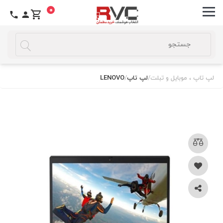
0
لپ تاپ ، موبایل و تبلت
/
لپ تاپ
/
LENOVO