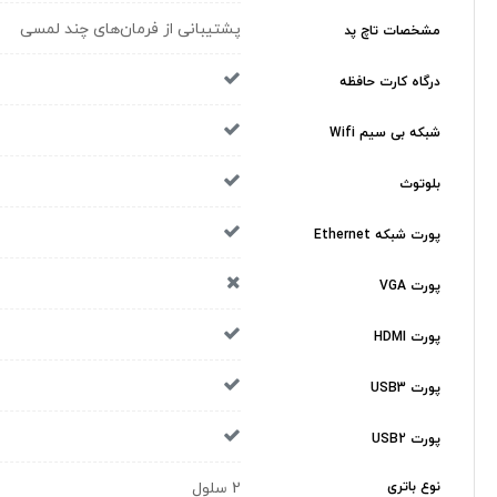
پشتیبانی از فرمان‌های چند لمسی
مشخصات تاچ پد
درگاه کارت حافظه
شبکه بی سیم Wifi
بلوتوث
پورت شبکه Ethernet
پورت VGA
پورت HDMI
پورت USB3
پورت USB2
نوع باتری
2 سلول