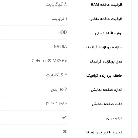
8 گیگابایت
ظرفیت حافظه RAM
1 ترابایت
ظرفیت حافظه داخلی
HDD
نوع حافظه داخلی
NVIDIA
سازنده پردازنده گرافیک
GeForce® MX230
مدل پردازنده گرافیک
2 گیگابایت
حافظه پردازنده گرافیک
15.6 اینچ
اندازه صفحه نمایش
1080 * 1920
دقت صفحه نمایش
درایو نوری
کیبورد با نور پس زمینه