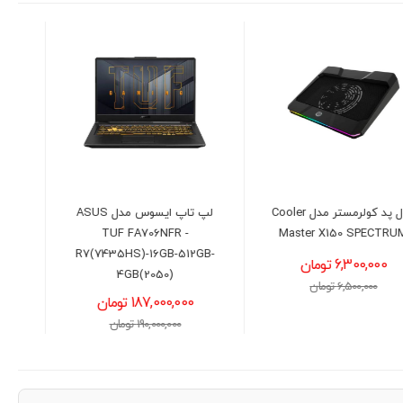
لپ تاپ ایسوس مدل ASUS
لپ تاپ ایسوس مدل ASUS
VivoBook X1502VA -
TUF FA706NFR -
i5(13420H)-16GB-512GB-
R7(7435HS)-16GB-512GB-
INT
4GB(2050)
187,000,000 تومان
130,900,000 تومان
190,000,000 تومان
132,000,000 تومان