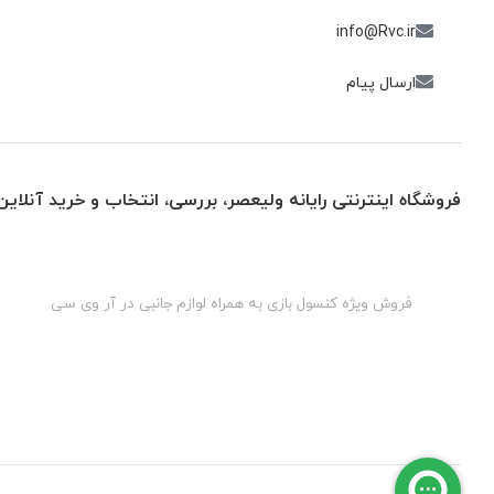
info@Rvc.ir
ارسال پیام
فروشگاه اینترنتی رایانه ولیعصر، بررسی، انتخاب و خرید آنلاین
گان
فروش ویژه کنسول بازی به همراه لوازم جانبی در آر وی سی