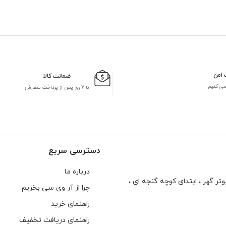
 امن
ضمانت کالا
می کنیم
تا 7 روز پس از پرداخت سفارش
دسترسی سریع
درباره ما
تر گهر ، ابتدای كوچه گنجه ای ،
چرا از آر وی سی بخریم
راهنمای خرید
راهنمای دریافت تخفیف