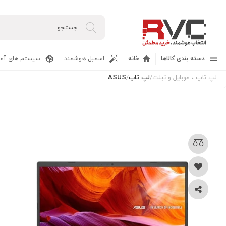
دسته بندی کالاها
خانه
اسمبل هوشمند
سیستم های آما
لپ تاپ ، موبایل و تبلت
/
لپ تاپ
/
ASUS