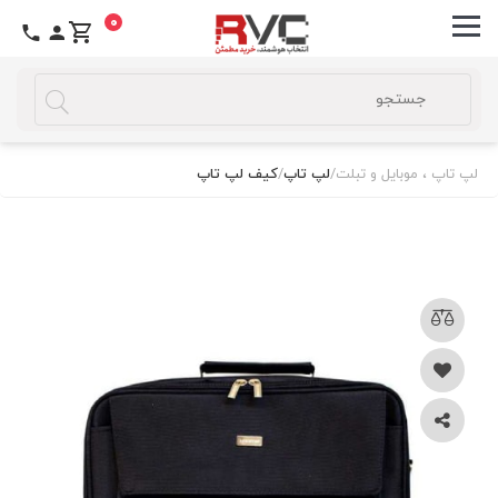
0
لپ تاپ ، موبایل و تبلت
/
لپ تاپ
/
کیف لپ تاپ