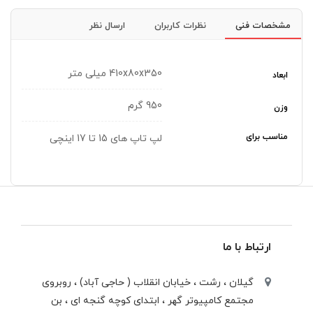
مشخصات فنی
نظرات کاربران
ارسال نظر
410x80x350 میلی متر
ابعاد
950 گرم
وزن
مناسب برای
لپ تاپ های 15 تا 17 اینچی
ارتباط با ما
گیلان ، رشت ، خيابان انقلاب ( حاجی آباد) ، روبروی
مجتمع كامپيوتر گهر ، ابتدای كوچه گنجه ای ، بن