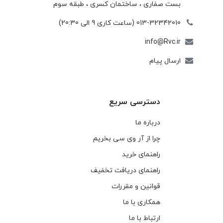
بست صفاری ، ساختمان كسری ، طبقه سوم
013-32342010 (ساعت کاری 9 الی 20:30)
info@Rvc.ir
ارسال پیام
دسترسی سریع
درباره ما
چرا از آر وی سی بخریم
راهنمای خرید
راهنمای دریافت تخفیف
قوانین و مقررات
همکاری با ما
ارتباط با ما