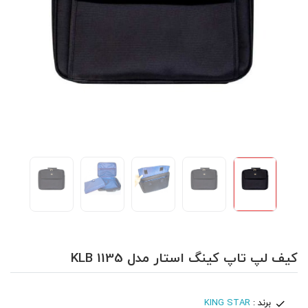
کیف لپ تاپ کینگ استار مدل KLB 1135
برند :
KING STAR