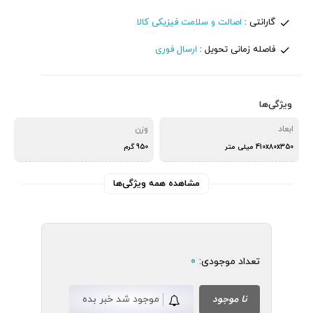
گارانتی :
اصالت و سلامت فیزیکی کالا
فاصله زمانی تحویل :
ارسال فوری
ویژگی‌ها
ابعاد
وزن
410x80x350 میلی متر
950 گرم
مشاهده همه ویژگی‌ها
تعداد موجودی:
0
نا موجود
موجود شد خبر بده