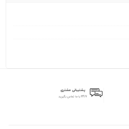
پشتیبانی مشتری
24/7 با ما تماس بگیرید
بر