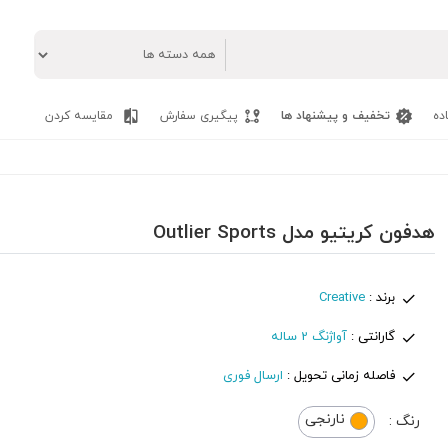
ده
تخفیف و پیشنهاد ها
پیگیری سفارش
مقایسه کردن
هدفون کریتیو مدل Outlier Sports
برند :
Creative
گارانتی :
آواژنگ 2 ساله
فاصله زمانی تحویل :
ارسال فوری
نارنجی
رنگ :