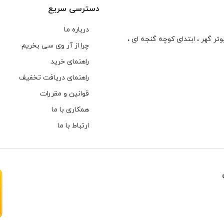
دسترسی سریع
درباره ما
تر گهر ، ابتدای كوچه گنجه ای ،
چرا از آر وی سی بخریم
راهنمای خرید
راهنمای دریافت تخفیف
قوانین و مقررات
همکاری با ما
ارتباط با ما
هارهای اینترنال مخصوص دوربین های