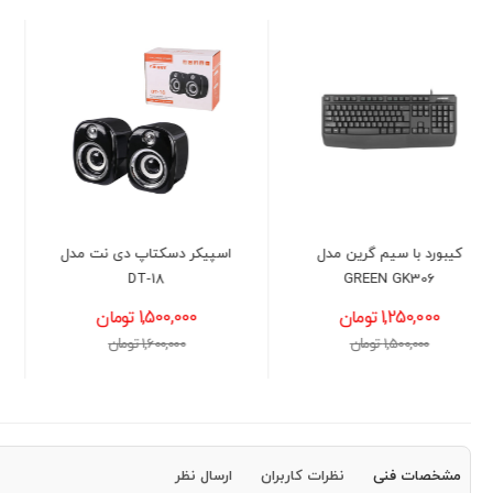
اسپیکر دسکتاپ دی نت مدل
کیبورد و موس بی سیم گرین
DT-18
مدل GKM-505W
1,500,000 تومان
3,400,000 تومان
1,600,000 تومان
3,600,000 تومان
مشخصات فنی
نظرات کاربران
ارسال نظر