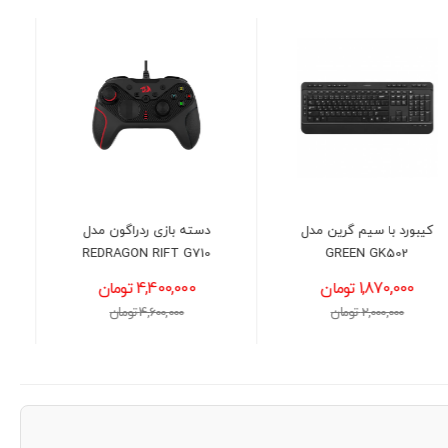
دسته بازی ردراگون مدل
کیبورد و ماوس با سیم
GREEN GKM305
REDRAGON RIFT G710
4,400,000 تومان
1,750,000 تومان
4,600,000 تومان
1,900,000 تومان