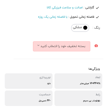
گارانتی :
اصالت و سلامت فیزیکی کالا
فاصله زمانی تحویل :
با فاصله زمانی یک روزه
مشکی
رنگ :
بسته تخفیف خود را انتخاب کنید
ویژگی‌ها
ابعاد
نورپردازی
28×44×76 میلی‌متر
دارد
رابط
حساسیت
بلوتوث, بی سیم
-42 دسی‌بل