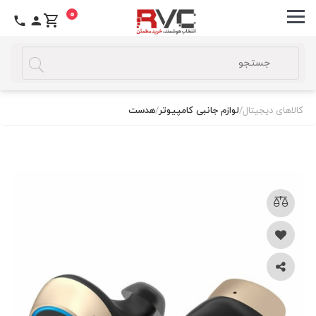
0
کالاهای دیجیتال
/
لوازم جانبی کامپیوتر
/
هدست