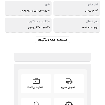
قطر درایور
باتری
5.6 میلی‌متر
باتری قابل شارژ لیتیوم پلیمر
نوع اتصال
فرکانس پاسخ‌گویی
بلوتوث نسخه 5
20هرتز تا 20 کیلوهرتز
مشاهده همه ویژگی‌ها
تحویل سریع
شرایط پرداخت