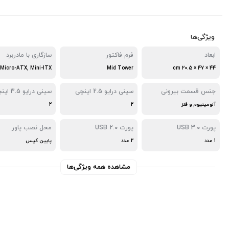
ویژگی‌ها
ابعاد
فرم فاکتور
سازگاری با مادربرد
Mid Tower
44 × 47 × 20.5 cm
جنس قسمت بیرونی
سینی درایو 2.5 اینچی
سینی درایو 3.5 اینچی
آلومینیوم و فلز
2
2
پورت USB 3.0
پورت USB 2.0
محل نصب پاور
1 عدد
2 عدد
پایین کیس
مشاهده همه ویژگی‌ها