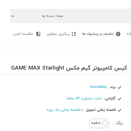
ده
تخفیف و پیشنهاد ها
پیگیری سفارش
مقایسه کردن
کیس کامپیوتر گیم مکس GAME MAX Starlight
برند :
GameMax
گارانتی :
تخت جمشید 24 ماهه
فاصله زمانی تحویل :
با فاصله زمانی یک روزه
سفید
رنگ :