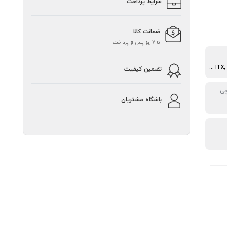
شرایط پرداخت
ضمانت کالا
تا 7 روز پس از پرداخت
ATX, ITX, Micro-ATX, Mini-ITX
تضمین کیفیت
باشگاه مشتریان