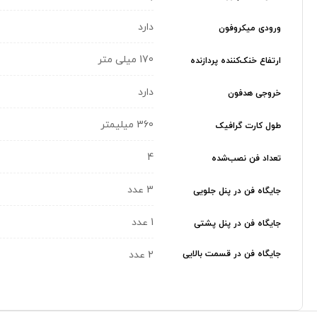
دارد
ورودی میکروفون
170 میلی متر
ارتفاع خنک‌کننده پردازنده
دارد
خروجی هدفون
360 میلیمتر
طول کارت گرافیک
4
تعداد فن نصب‌شده
3 عدد
جایگاه فن در پنل جلویی
1 عدد
جایگاه فن در پنل پشتی
جایگاه فن در قسمت بالایی
2 عدد