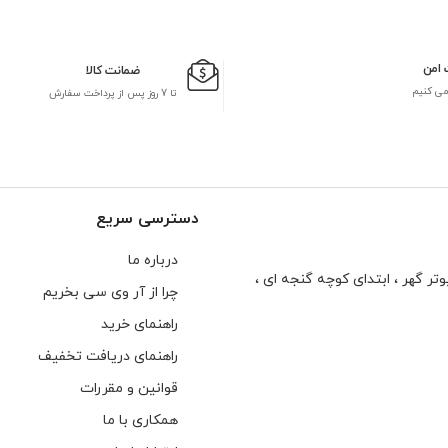
 امن
ضمانت کالا
می کنیم
تا 7 روز پس از پرداخت سفارش
دسترسی سریع
درباره ما
تر گهر ، ابتدای كوچه گنجه ای ،
چرا از آر وی سی بخریم
راهنمای خرید
راهنمای دریافت تخفیف
قوانین و مقررات
همکاری با ما