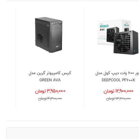
کیس کامپیوتر گرین مدل
کیس گیمینگ ام اس آی
GREEN AVA
مدل MSI MAG FORGE 321R
AIRFLOW
3,950,000 تومان
13,200,000 تومان
4,300,000 تومان
13,400,000 تومان