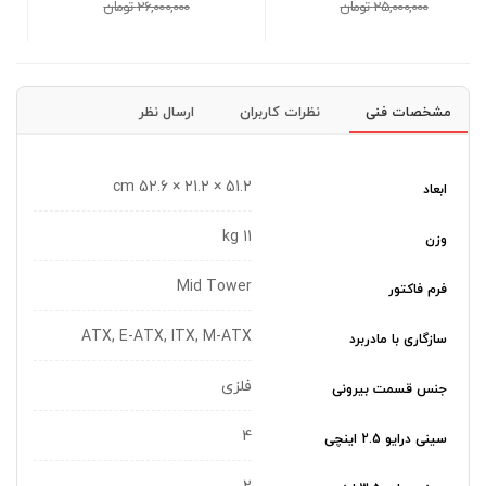
26,000,000 تومان
14,200,000 تومان
مشخصات فنی
نظرات کاربران
ارسال نظر
51.2 × 21.2 × 52.6 cm
ابعاد
11 kg
وزن
Mid Tower
فرم فاکتور
ATX, E-ATX, ITX, M-ATX
سازگاری با مادربرد
فلزی
جنس قسمت بیرونی
4
سینی درایو 2.5 اینچی