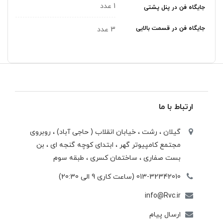
1 عدد
جایگاه فن در پنل پشتی
جایگاه فن در قسمت بالایی
3 عدد
ارتباط با ما
گیلان ، رشت ، خيابان انقلاب ( حاجی آباد) ، روبروی
مجتمع كامپيوتر گهر ، ابتدای كوچه گنجه ای ، بن
بست صفاری ، ساختمان كسری ، طبقه سوم
013-32342010 (ساعت کاری 9 الی 20:30)
info@Rvc.ir
ارسال پیام