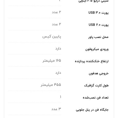
2
سینی درایو 3.5 اینچی
2 عدد
پورت USB 3.0
2 عدد
پورت USB 2.0
پایین کیس
محل نصب پاور
دارد
ورودی میکروفون
165 میلیمتر
ارتفاع خنک‌کننده پردازنده
دارد
خروجی هدفون
455 میلیمتر
طول کارت گرافیک
1
تعداد فن نصب‌شده
3 عدد
جایگاه فن در پنل جلویی