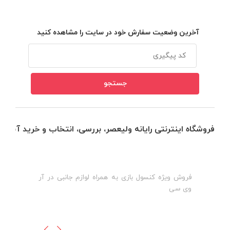
آخرین وضعیت سفارش خود در سایت را مشاهده کنید
فروشگاه اینترنتی رایانه ولیعصر، بررسی، انتخاب و خرید آنلاین
فروش ویژه کنسول بازی به همراه لوازم جانبی در آر
ه
ن
وی سی
ظ