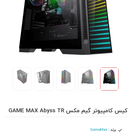
کیس کامپیوتر گیم مکس GAME MAX Abyss TR
برند :
GameMax