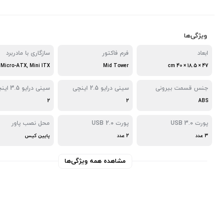
ویژگی‌ها
ابعاد
فرم فاکتور
سازگاری با مادربرد
Mid Tower
47 × 18.5 × 40 cm
جنس قسمت بیرونی
سینی درایو 2.5 اینچی
سینی درایو 3.5 اینچی
2
2
ABS
پورت USB 3.0
پورت USB 2.0
محل نصب پاور
3 عدد
2 عدد
پایین کیس
مشاهده همه ویژگی‌ها