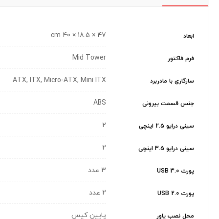
47 × 18.5 × 40 cm
ابعاد
Mid Tower
فرم فاکتور
ATX, ITX, Micro-ATX, Mini ITX
سازگاری با مادربرد
ABS
جنس قسمت بیرونی
2
سینی درایو 2.5 اینچی
2
سینی درایو 3.5 اینچی
3 عدد
پورت USB 3.0
2 عدد
پورت USB 2.0
پایین کیس
محل نصب پاور