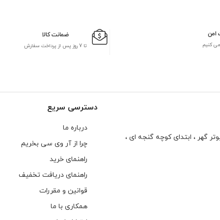
 امن
ضمانت کالا
می کنیم
تا 7 روز پس از پرداخت سفارش
دسترسی سریع
درباره ما
تر گهر ، ابتدای كوچه گنجه ای ،
چرا از آر وی سی بخریم
راهنمای خرید
راهنمای دریافت تخفیف
قوانین و مقررات
همکاری با ما