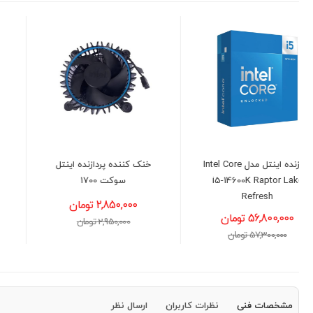
خنک کننده پردازنده اینتل
مانیتور 24 اینچ ال جی مدل
سوکت 1700
LG 24U411A-B
2,850,000 تومان
22,000,000 تومان
2,950,000 تومان
23,000,000 تومان
مشخصات فنی
نظرات کاربران
ارسال نظر