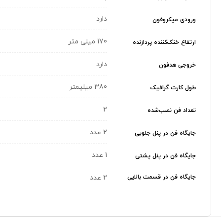
دارد
ورودی میکروفون
170 میلی متر
ارتفاع خنک‌کننده پردازنده
دارد
خروجی هدفون
380 میلیمتر
طول کارت گرافیک
2
تعداد فن نصب‌شده
2 عدد
جایگاه فن در پنل جلویی
1 عدد
جایگاه فن در پنل پشتی
جایگاه فن در قسمت بالایی
2 عدد