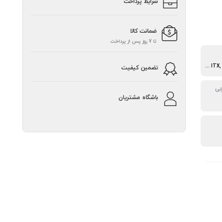
شرایط پرداخت
ضمانت کالا
تا 7 روز پس از پرداخت
ATX, ITX, Micro-ATX, Mini ITX
تضمین کیفیت
باشگاه مشتریان