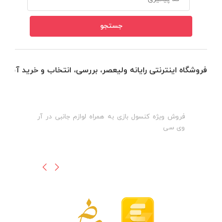
فروشگاه اینترنتی رایانه ولیعصر، بررسی، انتخاب و خرید آنلاین
فروش ویژه کنسول بازی به همراه لوازم جانبی در آر
ه
ن
وی سی
ظ