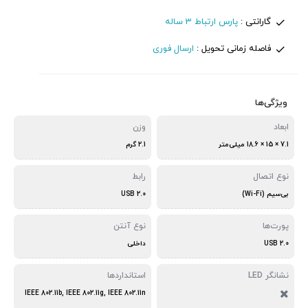
گارانتی :
پارس ارتباط 3 ساله
فاصله زمانی تحویل :
ارسال فوری
ویژگی‌ها
ابعاد
وزن
7.1 × 15 × 18.6 میلی‌متر
2.1 گرم
نوع اتصال
رابط
بی‌سیم (Wi-Fi)
USB 2.0
پورت‌ها
نوع آنتن
USB 2.0
داخلی
نشانگر LED
استانداردها
IEEE 802.11b, IEEE 802.11g, IEEE 802.11n