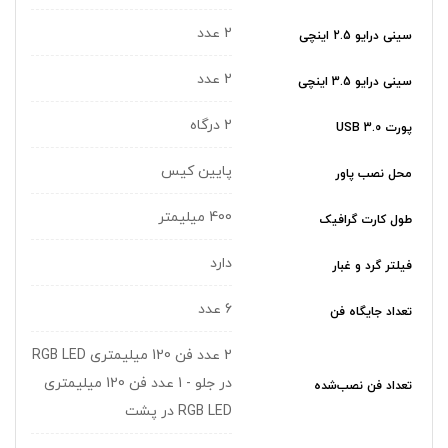
2 عدد
سینی درایو 2.5 اینچی
2 عدد
سینی درایو 3.5 اینچی
2 درگاه
پورت USB 3.0
پایین کیس
محل نصب پاور
400 میلیمتر
طول کارت گرافیک
دارد
فیلتر گرد و غبار
6 عدد
تعداد جایگاه‌ فن
2 عدد فن 120 میلیمتری RGB LED
در جلو - 1 عدد فن 120 میلیمتری
تعداد فن نصب‌شده
RGB LED در پشت