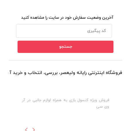
آخرین وضعیت سفارش خود در سایت را مشاهده کنید
فروشگاه اینترنتی رایانه ولیعصر، بررسی، انتخاب و خرید آنلاین
فروش ویژه کنسول بازی به همراه لوازم جانبی در آر
ه
ن
وی سی
ظ