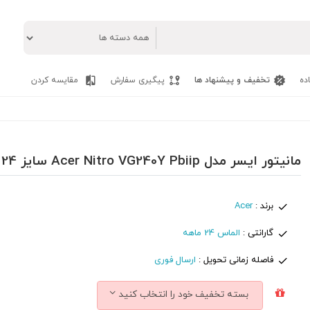
ده
تخفیف و پیشنهاد ها
پیگیری سفارش
مقایسه کردن
مانیتور ایسر مدل Acer Nitro VG240Y Pbiip سایز 24 اینچ
برند :
Acer
گارانتی :
الماس 24 ماهه
فاصله زمانی تحویل :
ارسال فوری
بسته تخفیف خود را انتخاب کنید