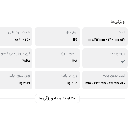
ویژگی‌ها
ابعاد
نوع پنل
شدت روشنایی
250 cd/m²
IPS
540 mm x 412 mm x 240 mm
ورودی صدا
مصرف برق
نرخ بروزرسانی تصوی
75Hz
16W
ابعاد بدون پایه
وزن با پایه
وزن بدون پایه
3.59 kg
4.04 kg
540 mm x 323 mm x 65 mm
مشاهده همه ویژگی‌ها