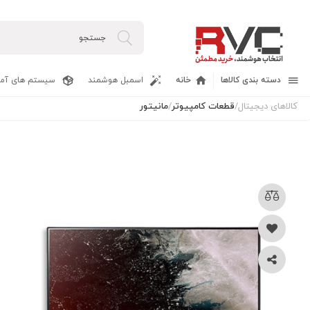
دسته بندی کالاها
خانه
اسمبل هوشمند
سیستم های آما
کالاهای دیجیتال
/
قطعات کامپیوتر
/
مانیتور