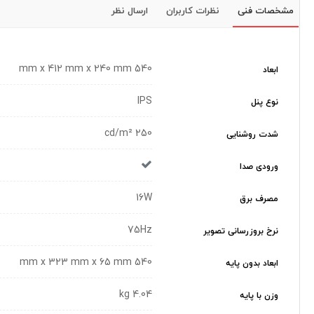
مشخصات فنی
نظرات کاربران
ارسال نظر
540 mm x 412 mm x 240 mm
ابعاد
IPS
نوع پنل
250 cd/m²
شدت روشنایی
ورودی صدا
16W
مصرف برق
75Hz
نرخ بروزرسانی تصویر
540 mm x 323 mm x 65 mm
ابعاد بدون پایه
4.04 kg
وزن با پایه