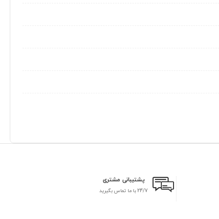
پشتیبانی مشتری
24/7 با ما تماس بگیرید
بر