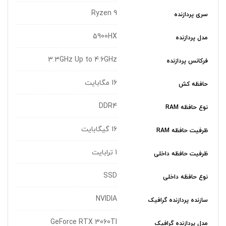
Ryzen 9
سری پردازنده
5900HX
مدل پردازنده
3.3GHz Up to 4.6GHz
فرکانس پردازنده
16 مگابایت
حافظه کش
DDR4
نوع حافظه RAM
16 گیگابایت
ظرفیت حافظه RAM
1 ترابایت
ظرفیت حافظه داخلی
SSD
نوع حافظه داخلی
NVIDIA
سازنده پردازنده گرافیک
GeForce RTX 3060TI
مدل پردازنده گرافیک