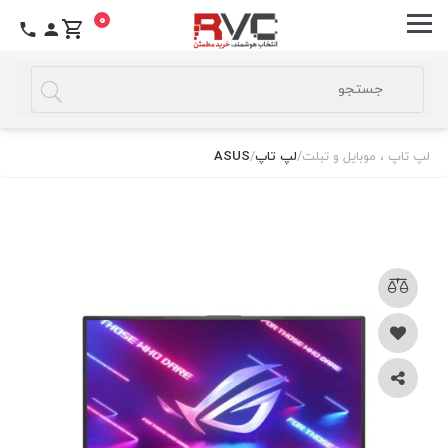
0
لپ تاپ ، موبایل و تبلت
/
لپ تاپ
/
ASUS