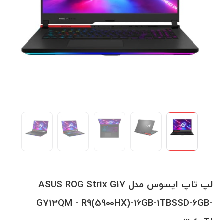
لپ تاپ ایسوس مدل ASUS ROG Strix G17
G713QM - R9(5900HX)-16GB-1TBSSD-6GB-