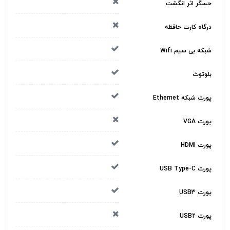
حسگر اثر انگشت
درگاه کارت حافظه
شبکه بی سیم Wifi
بلوتوث
پورت شبکه Ethernet
پورت VGA
پورت HDMI
پورت USB Type-C
پورت USB3
پورت USB2