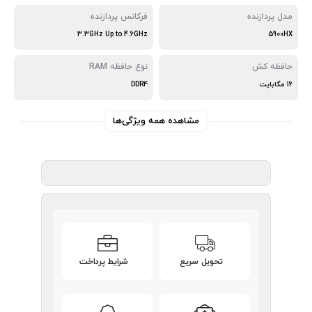
مدل پردازنده
فرکانس پردازنده
3.3GHz Up to 4.6GHz
5900HX
حافظه کش
نوع حافظه RAM
16 مگابایت
DDR4
مشاهده همه ویژگی‌ها
تحویل سریع
شرایط پرداخت