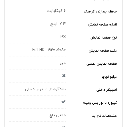
6 گیگابایت
حافظه پردازنده گرافیک
17.3 اینچ
اندازه صفحه نمایش
IPS
نوع صفحه نمایش
Full HD | 1920 ×1080
دقت صفحه نمایش
خیر
صفحه نمایش لمسی
درایو نوری
بلندگوهای استریو داخلی
اسپیکر داخلی
کیبورد با نور پس زمینه
مالتی تاچ
مشخصات تاچ پد