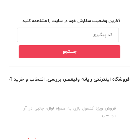
آخرین وضعیت سفارش خود در سایت را مشاهده کنید
فروشگاه اینترنتی رایانه ولیعصر، بررسی، انتخاب و خرید آنلاین
فروش ویژه کنسول بازی به همراه لوازم جانبی در آر
ه
ن
وی سی
ظ