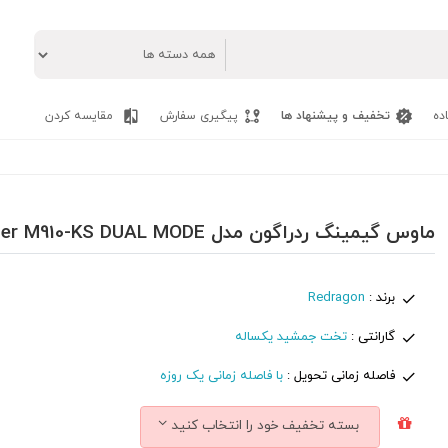
ده
تخفیف و پیشنهاد ها
پیگیری سفارش
مقایسه کردن
ماوس گیمینگ ردراگون مدل Ranger M910-KS DUAL MODE
برند :
Redragon
گارانتی :
تخت جمشید یکساله
فاصله زمانی تحویل :
با فاصله زمانی یک روزه
بسته تخفیف خود را انتخاب کنید