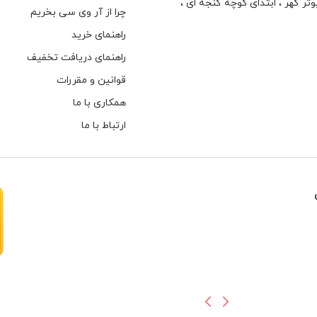
تر گهر ، ابتدای كوچه گنجه ای ،
چرا از آر وی سی بخریم
راهنمای خرید
راهنمای دریافت تخفیف
قوانین و مقررات
همکاری با ما
ارتباط با ما
هارهای اینترنال مخصوص دوربین های