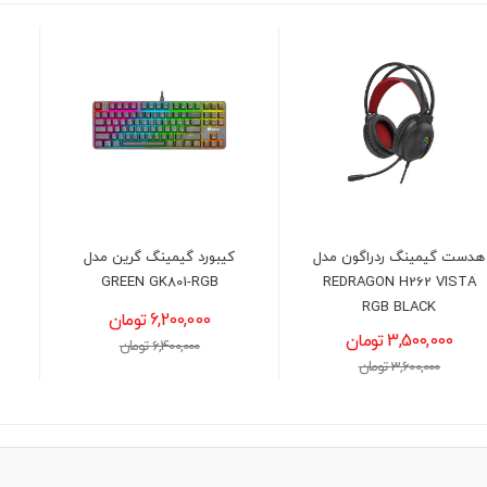
کیبورد گیمینگ گرین مدل
کیبورد و ماوس با سیم
GREEN GKM305
GREEN GK801-RGB
6,200,000 تومان
1,750,000 تومان
6,400,000 تومان
1,900,000 تومان