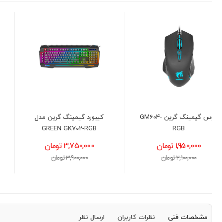
کیبورد گیمینگ گرین مدل
هدست گیمینگ ردراگون مدل
REDRAGON H262 VISTA
GREEN GK702-RGB
RGB BLACK
3,750,000 تومان
3,500,000 تومان
3,900,000 تومان
3,600,000 تومان
مشخصات فنی
نظرات کاربران
ارسال نظر