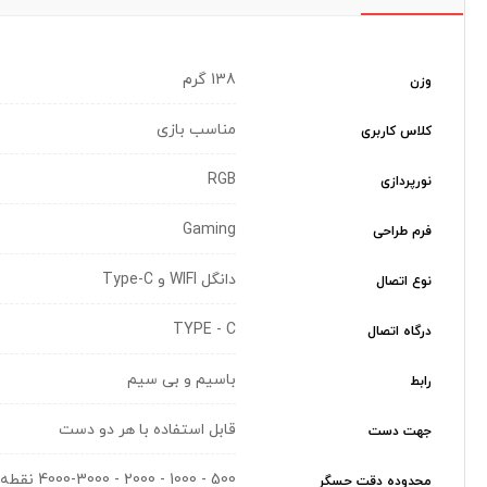
138 گرم
وزن
مناسب بازی
کلاس کاربری
RGB
نورپردازی
Gaming
فرم طراحی
دانگل WIFI و Type-C
نوع اتصال
TYPE - C
درگاه اتصال
باسیم و بی سیم
رابط
قابل استفاده با هر دو دست
جهت دست
500 - 1000 - 2000 - 4000-3000 نقطه بر اینچ
محدوده دقت حسگر