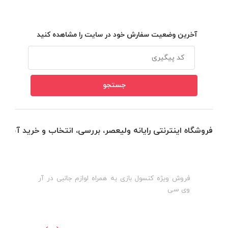
آخرین وضعیت سفارش خود در سایت را مشاهده کنید
فروشگاه اینترنتی رایانه ولیعصر، بررسی، انتخاب و خرید آنلاین
فروش ویژه کنسول بازی به همراه لوازم جانبی در آر
ه
ن
وی سی
ظ