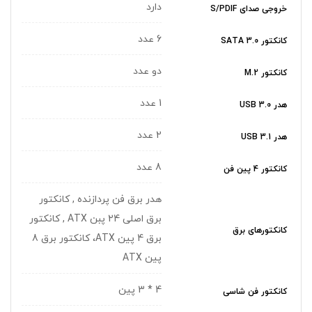
دارد
خروجی صدای S/PDIF
6 عدد
کانکتور SATA 3.0
دو عدد
کانکتور M.2
1 عدد
هدر USB 3.0
2 عدد
هدر USB 3.1
8 عدد
کانکتور 4 پین فن
هدر برق فن پردازنده , کانکتور
برق اصلی 24 پبن ATX , کانکتور
کانکتورهای برق
برق 4 پین ATX، کانکتور برق 8
پین ATX
4 * 3 پین
کانکتور فن شاسی