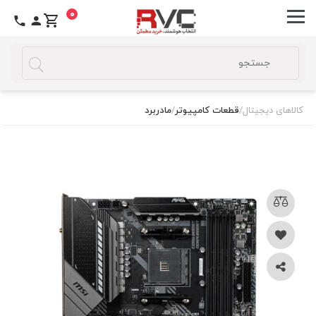
0
کالاهای دیجیتال
/
قطعات کامپیوتر
/
مادربرد