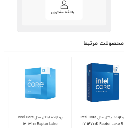
باشگاه مشتریان
محصولات مرتبط
پردازنده اینتل مدل Intel Core
رم کامپیوتر CORSAIR
VENGEANCE RGB DDR5
i3-13100 Raptor Lake