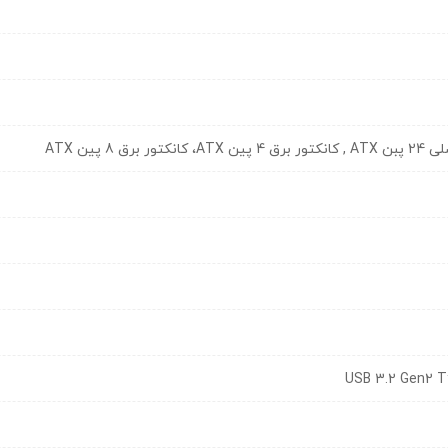
8 پین ATX