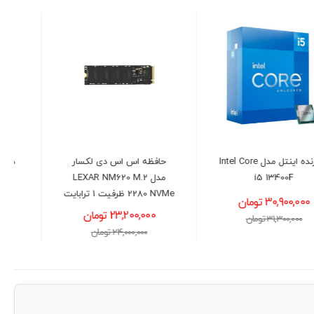
حافظه اس اس دی لکسار
هارد دیسک اینترنال وسترن
مدل LEXAR NM620 M.2
دیجیتال بنفش ظرفیت 4
2280 NVMe ظرفیت 1 ترابایت
ترابایت
23,200,000 تومان
54,200,000 تومان
24,000,000 تومان
55,000,000 تومان