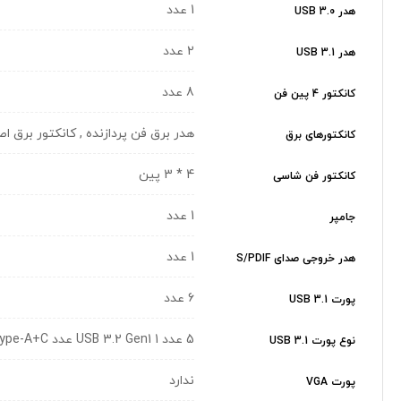
1 عدد
هدر USB 3.0
2 عدد
هدر USB 3.1
8 عدد
کانکتور 4 پین فن
هدر برق فن پردازنده , کانکتور برق اصلی 24 پبن ATX , کانکتور برق 4 پین ATX، کانکتور برق 
کانکتورهای برق
4 * 3 پین
کانکتور فن شاسی
1 عدد
جامپر
1 عدد
هدر خروجی صدای S/PDIF
6 عدد
پورت USB 3.1
5 عدد USB 3.2 Gen1 1 عدد USB 3.2 Gen2 Type-A+C
نوع پورت USB 3.1
ندارد
پورت VGA