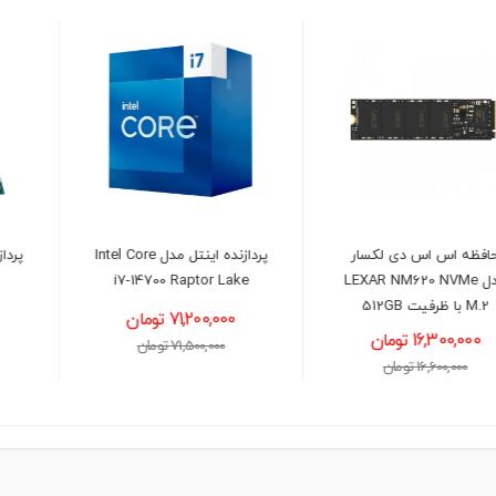
پردازنده اینتل مدل Intel Core
پردازنده اینتل مدل Intel Core
i5 13400F
i7-14700 Raptor Lake
71,200,000 تومان
30,900,000 تومان
71,500,000 تومان
31,300,000 تومان