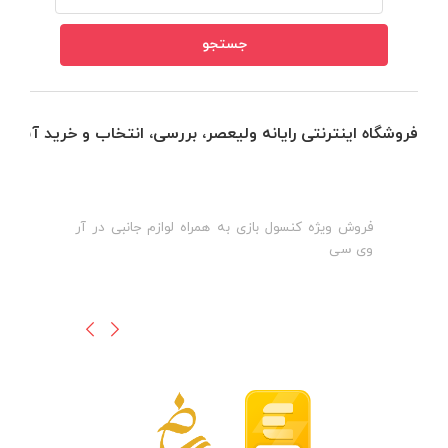
فروشگاه اینترنتی رایانه ولیعصر، بررسی، انتخاب و خرید آنلاین
فروش ویژه کنسول بازی به همراه لوازم جانبی در آر
ه
ن
وی سی
ظ