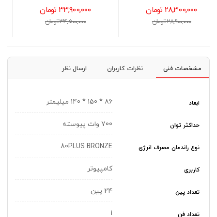
33,900,000 تومان
18,700,000 تومان
34,500,000 تومان
19,000,000 تومان
مشخصات فنی
نظرات کاربران
ارسال نظر
86 * 150 * 140 میلیمتر
ابعاد
700 وات پیوسته
حداکثر توان
80PLUS BRONZE
نوع راندمان مصرف انرژی
کامپیوتر
کاربری
24 پین
تعداد پین
1
تعداد فن