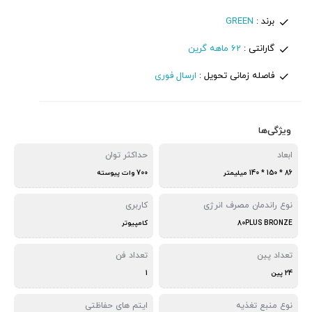
برند :
GREEN
گارانتی :
62 ماهه گرین
فاصله زمانی تحویل :
ارسال فوری
ویژگی‌ها
ابعاد
حداکثر توان
86 * 150 * 140 میلیمتر
700 وات پیوسته
نوع راندمان مصرف انرژی
کاربری
80PLUS BRONZE
کامپیوتر
تعداد پین
تعداد فن
24 پین
1
نوع منبع تغذیه
ایتم های حفاظتی