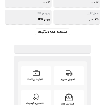
117 عدد
14 عدد
طول کابل
ورودی USB
1.35 متر
ورودی USB
مشاهده همه ویژگی‌ها
تحویل سریع
شرایط پرداخت
تضمین کیفیت
ضمانت کالا