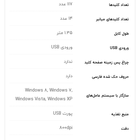
117 عدد
تعداد کلیدها
14 عدد
تعداد کلیدهای میانبر
1.35 متر
طول کابل
ورودی USB
ورودی USB
ندارد
چراغ‌ پس زمینه صفحه کلید
دارد
حروف حک شده فارسی
Windows 8, Windows 7,
سازگار با سیستم عامل‌های
Windows Vista, Windows XP
پورت USB
منبع تغذیه
800dpi
دقت