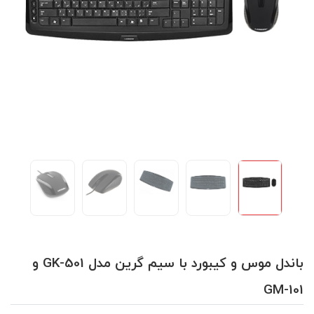
باندل موس و کیبورد با سیم گرین مدل GK-501 و
GM-101