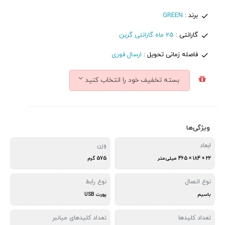
برند :
GREEN
گارانتی :
25 ماه گارانتی گرین
فاصله زمانی تحویل :
ارسال فوری
بسته تخفیف خود را انتخاب کنید
ویژگی‌ها
ابعاد
وزن
22 × 184 × 465 میلی‌متر
575 گرم
نوع اتصال
نوع رابط
باسیم
پورت USB
تعداد کلیدها
تعداد کلیدهای میانبر