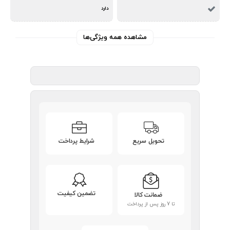
دارد
مشاهده همه ویژگی‌ها
تحویل سریع
شرایط پرداخت
تضمین کیفیت
ضمانت کالا
تا 7 روز پس از پرداخت