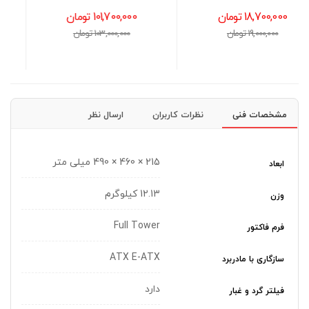
M.2 با ظرفیت 512GB
101,700,000 تومان
16,300,000 تومان
103,000,000 تومان
16,600,000 تومان
مشخصات فنی
نظرات کاربران
ارسال نظر
215 × 460 × 490 میلی متر
ابعاد
12.13 کیلوگرم
وزن
Full Tower
فرم فاکتور
ATX E-ATX
سازگاری با مادربرد
دارد
فیلتر گرد و غبار