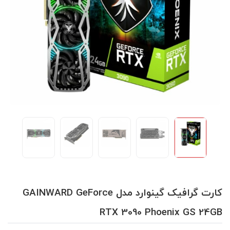
کارت گرافیک گینوارد مدل GAINWARD GeForce
RTX 3090 Phoenix GS 24GB