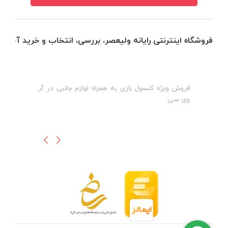
فروشگاه اینترنتی رایانه ولیعصر، بررسی، انتخاب و خرید آنلاین
فروش ویژه کنسول بازی به همراه لوازم جانبی در آر
ه
ن
وی سی
ظ