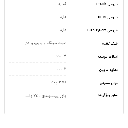
ندارد
خروجی D-Sub
دارد
خروجی HDMI
دارد
خروجی DisplayPort
هیت‌سینک و پایپ و فن
خنک کننده
3 عدد
اسلات توسعه
2 عدد
تغذیه 8 پین
350 وات
توان مصرفی
سایر ویژگی‌ها
پاور پیشنهادی 750 وات