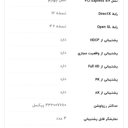
نسل چهارم
نسل PCI Express x16
نسخه 12
رابط DirectX
نسخه 4.6
رابط Open GL
دارد
پشتیبانی از HDCP
دارد
پشتیبانی از واقعیت مجازی
دارد
پشتیبانی از Full HD
دارد
پشتیبانی از 4K
دارد
پشتیبانی از 8K
7680×4320 پیکسل
حداکثر رزولوشن
4 عدد
نمایشگر قابل پشتیبانی