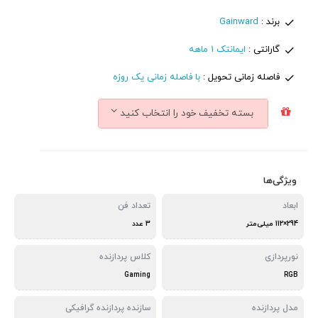
برند :
Gainward
گارانتی :
ایمانتک 1 ماهه
فاصله زمانی تحویل :
با فاصله زمانی یک روزه
بسته تخفیف خود را انتخاب کنید
ویژگی‌ها
ابعاد
تعداد فن
294×112 میلی‌متر
3 عدد
نورپردازی
کلاس پردازنده
Gaming
RGB
مدل پردازنده
سازنده پردازنده گرافیکی