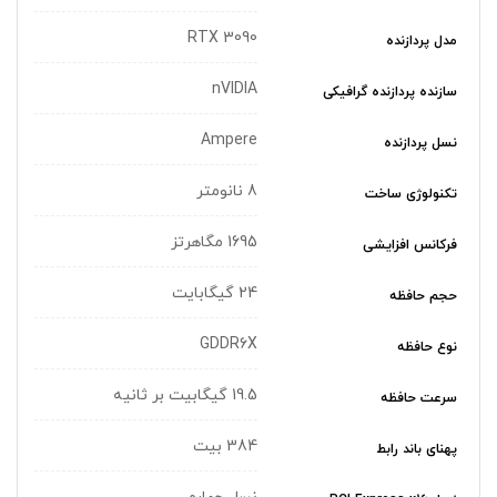
RTX 3090
مدل پردازنده
nVIDIA
سازنده پردازنده گرافیکی
Ampere
نسل پردازنده
8 نانومتر
تکنولوژی ساخت
1695 مگاهرتز
فرکانس افزایشی
24 گیگابایت
حجم حافظه
GDDR6X
نوع حافظه
19.5 گیگابیت بر ثانیه
سرعت حافظه
384 بیت
پهنای باند رابط