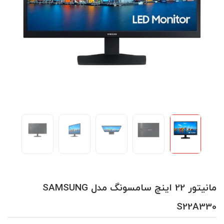
مانیتور 22 اینچ سامسونگ مدل SAMSUNG
S22A330