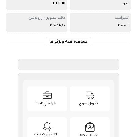
ندارد
FULL HD
کنتراست
دقت تصویر - رزولوشن
1080 * 1920
1: 3.000
مشاهده همه ویژگی‌ها
تحویل سریع
شرایط پرداخت
تضمین کیفیت
ضمانت کالا