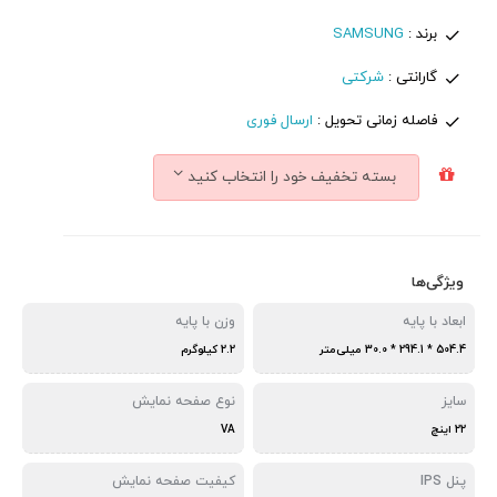
برند :
SAMSUNG
گارانتی :
شرکتی
فاصله زمانی تحویل :
ارسال فوری
بسته تخفیف خود را انتخاب کنید
ویژگی‌ها
ابعاد با پایه
وزن با پایه
504.4 * 294.1 * 30.0 میلی‌متر
2.2 کیلوگرم
سایز
نوع صفحه نمایش
22 اینچ
VA
پنل IPS
کیفیت صفحه نمایش