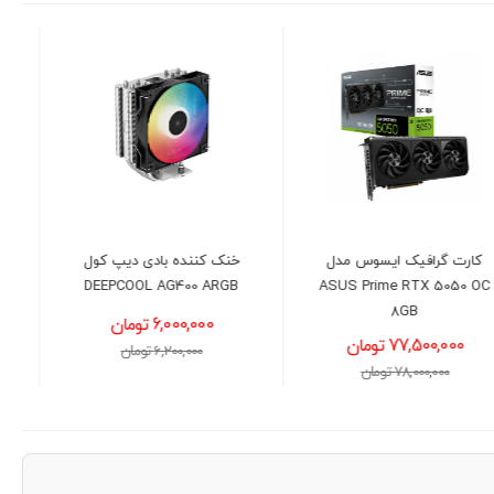
خنک کننده بادی دیپ کول
مانیتور 24 اینچ ال جی مدل
LG 24U411A-B
DEEPCOOL AG400 ARGB
6,000,000 تومان
22,000,000 تومان
6,200,000 تومان
23,000,000 تومان