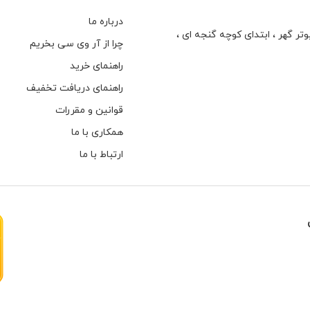
درباره ما
تر گهر ، ابتدای كوچه گنجه ای ،
چرا از آر وی سی بخریم
راهنمای خرید
راهنمای دریافت تخفیف
قوانین و مقررات
همکاری با ما
ارتباط با ما
هارهای اینترنال مخصوص دوربین های