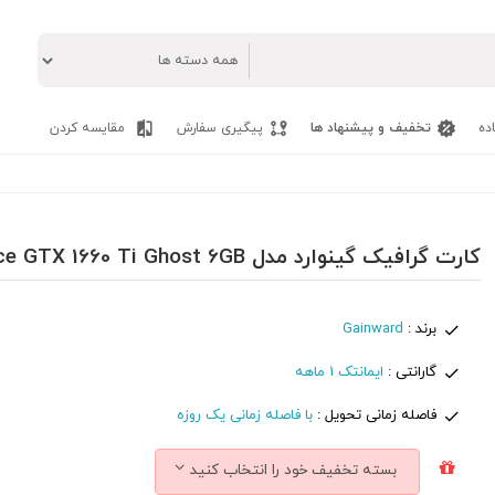
ده
تخفیف و پیشنهاد ها
پیگیری سفارش
مقایسه کردن
کارت گرافیک گینوارد مدل GAINWARD GeForce GTX 1660 Ti Ghost 6GB
برند :
Gainward
گارانتی :
ایمانتک 1 ماهه
فاصله زمانی تحویل :
با فاصله زمانی یک روزه
بسته تخفیف خود را انتخاب کنید