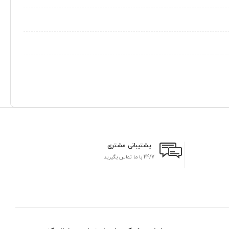
پشتیبانی مشتری
24/7 با ما تماس بگیرید
بر