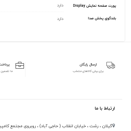
دارد
پورت صفحه نمایش Display
بلندگوی پخش صدا
دارد
ارسال رایگان
پرداخت
برای برخی کالاهای منتخب
ما تضمین 
ارتباط با ما
گیلان ، رشت ، خيابان انقلاب ( حاجی آباد) ، روبروی مجتمع كامپيو