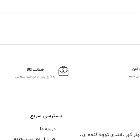
 امن
ضمانت کالا
می کنیم
تا 7 روز پس از پرداخت سفارش
دسترسی سریع
درباره ما
تر گهر ، ابتدای كوچه گنجه ای ،
چرا از آر وی سی بخریم