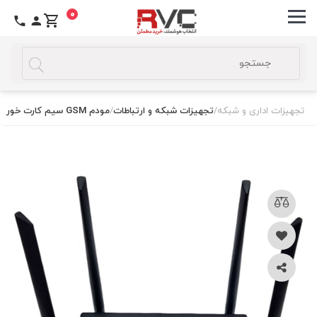
0
تجهیزات اداری و شبکه
/
تجهیزات شبکه و ارتباطات
/
مودم GSM سیم کارت خور