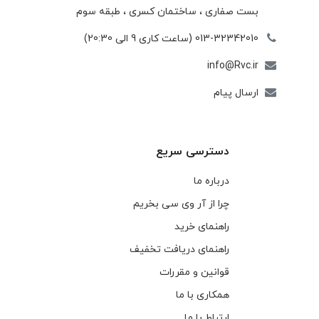
بست صفاری ، ساختمان كسری ، طبقه سوم
013-32342010 (ساعت کاری 9 الی 20:30)
info@Rvc.ir
ارسال پیام
دسترسی سریع
درباره ما
چرا از آر وی سی بخریم
راهنمای خرید
راهنمای دریافت تخفیف
قوانین و مقررات
همکاری با ما
ارتباط با ما