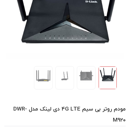
مودم روتر بی سیم 4G LTE دی لینک مدل DWR-
M920