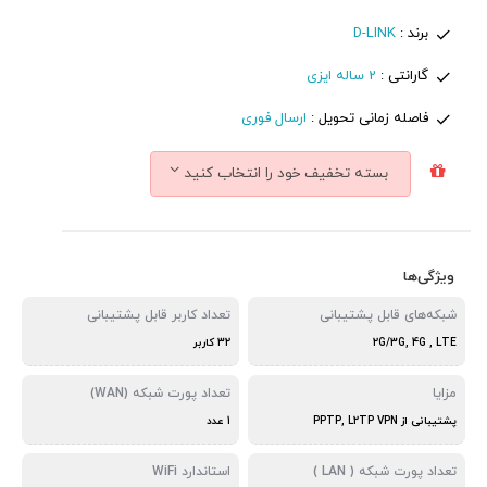
برند :
D-LINK
گارانتی :
2 ساله ایزی
فاصله زمانی تحویل :
ارسال فوری
بسته تخفیف خود را انتخاب کنید
ویژگی‌ها
شبکه‌های قابل پشتیبانی
تعداد کاربر قابل پشتیبانی
2G/3G, 4G , LTE
32 کاربر
مزایا
تعداد پورت شبکه (WAN)
پشتیبانی از PPTP, L2TP VPN
1 عدد
تعداد پورت شبکه ( LAN )
استاندارد WiFi