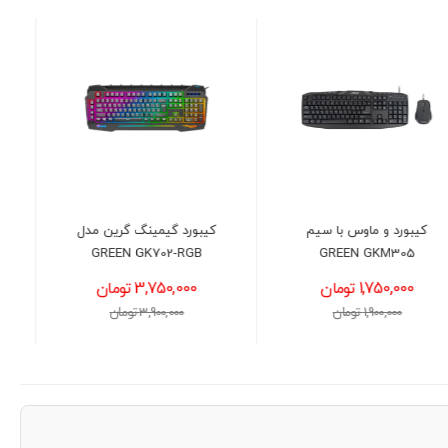
کیبورد گیمینگ گرین مدل
کیبورد با سیم Green GK301
GREEN GK702-RGB
3,750,000 تومان
1,450,000 تومان
3,900,000 تومان
1,600,000 تومان