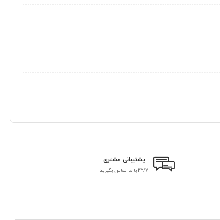
پشتیبانی مشتری
24/7 با ما تماس بگیرید
بر