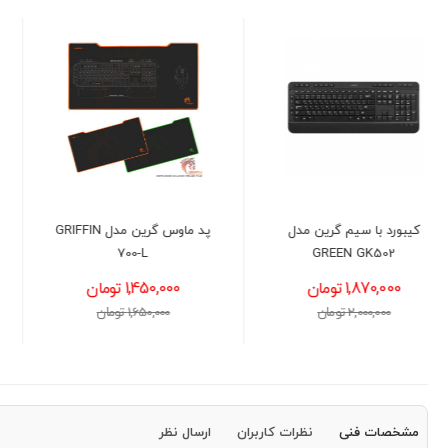
پد ماوس گرین مدل GRIFFIN
دسته بازی ردراگون مدل
REDRAGON RIFT G710
700-L
1,450,000 تومان
4,400,000 تومان
1,650,000 تومان
4,600,000 تومان
مشخصات فنی
نظرات کاربران
ارسال نظر