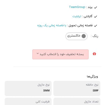
برند :
TeamGroup
گارانتی :
ترابایت
فاصله زمانی تحویل :
با فاصله زمانی یک روزه
خاکستری
رنگ :
بسته تخفیف خود را انتخاب کنید
ویژگی‌ها
نوع حافظه
نوع ماژول
DIMM
DDR4
تعداد ماژول
ظرفیت کلی