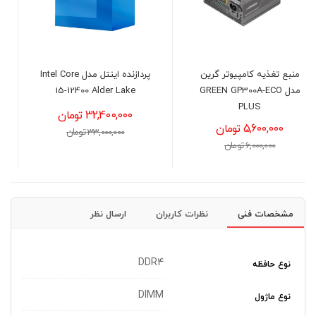
پردازنده اینتل مدل Intel Core
پردازنده اینتل مدل Intel Core
i3-14100 Raptor Lake
i5-12400 Alder Lake
32,400,000 تومان
25,500,000 تومان
33,000,000 تومان
26,000,000 تومان
مشخصات فنی
نظرات کاربران
ارسال نظر
DDR4
نوع حافظه
DIMM
نوع ماژول