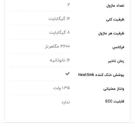
2
تعداد ماژول
16 گیگابایت
ظرفیت کلی
8 گیگابایت
ظرفیت هر ماژول
3200 مگاهرتز
فرکانس
16 نانوثانیه
زمان تاخیر
پوشش خنک کننده HeatSink
1.35 ولت
ولتاژ عملیاتی
قابلیت ECC
ندارد