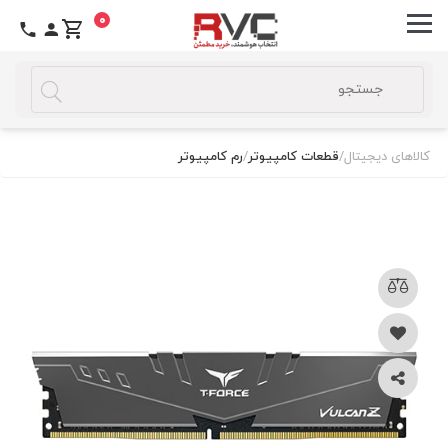
0
کالاهای دیجیتال
/
قطعات کامپیوتر
/
رم کامپیوتر