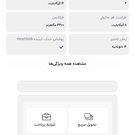
2
16 گیگابایت
ظرفیت هر ماژول
فرکانس
8 گیگابایت
3200 مگاهرتز
زمان تاخیر
پوشش خنک کننده HeatSink
16 نانوثانیه
مشاهده همه ویژگی‌ها
تحویل سریع
شرایط پرداخت