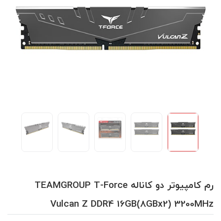
رم کامپیوتر دو کاناله TEAMGROUP T-Force
Vulcan Z DDR4 16GB(8GBx2) 3200MHz