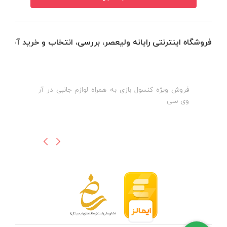
فروشگاه اینترنتی رایانه ولیعصر، بررسی، انتخاب و خرید آنلاین
فروش ویژه کنسول بازی به همراه لوازم جانبی در آر
ه
ن
وی سی
ظ