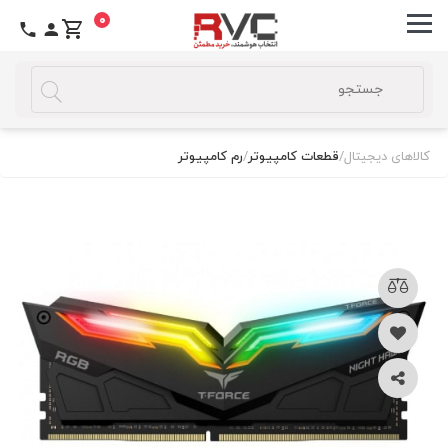
0
کالاهای دیجیتال
/
قطعات کامپیوتر
/
رم کامپیوتر