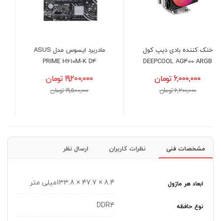
مادربرد ایسوس مدل ASUS
هارد دیسک اینترنال وسترن
PRIME H610M-K D4
دیجیتال بنفش ظرفیت 10
ترابایت
19,200,000 تومان
125,400,000 تومان
19,500,000 تومان
127,000,000 تومان
مشخصات فنی
نظرات کاربران
ارسال نظر
8.4 × 47.7 × 133.8میلی متر
ابعاد هر ماژول
DDR4
نوع حافظه