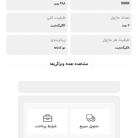
DIMM
288 پین
تعداد ماژول
ظرفیت کلی
2 عدد
16گیگابایت
ظرفیت هر ماژول
پیکربندی
8گیگابایت
دو کاناله
مشاهده همه ویژگی‌ها
تحویل سریع
شرایط پرداخت