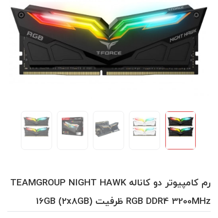
رم کامپیوتر دو کاناله TEAMGROUP NIGHT HAWK
RGB DDR4 3200MHz ظرفیت 16GB (2x8GB)