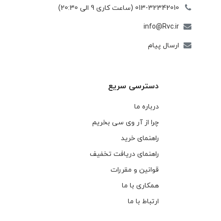
013-32342010 (ساعت کاری 9 الی 20:30)
info@Rvc.ir
ارسال پیام
دسترسی سریع
درباره ما
چرا از آر وی سی بخریم
راهنمای خرید
راهنمای دریافت تخفیف
قوانین و مقررات
همکاری با ما
ارتباط با ما