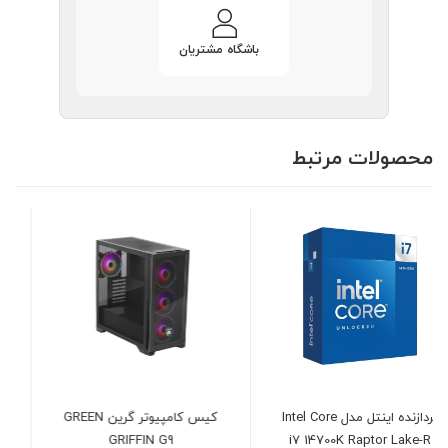
باشگاه مشتریان
محصولات مرتبط
کیس کامپیوتر گرین GREEN
کیس کامپیوتر گرین Green
Z5 Surena
GRIFFIN G9