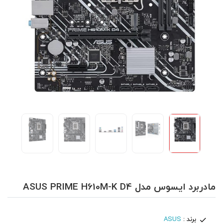
مادربرد ایسوس مدل ASUS PRIME H610M-K D4
برند :
ASUS