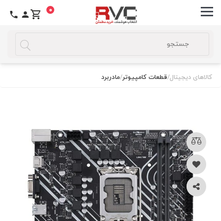
0
کالاهای دیجیتال
/
قطعات کامپیوتر
/
مادربرد