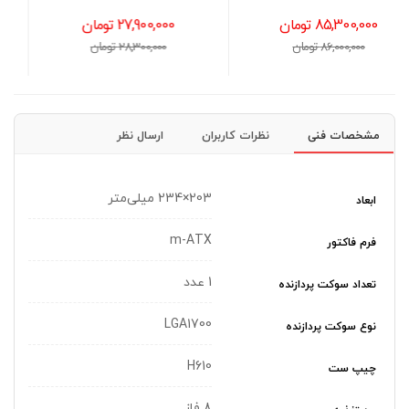
27,900,000 تومان
16,700,000 تومان
28,300,000 تومان
17,000,000 تومان
مشخصات فنی
نظرات کاربران
ارسال نظر
203×234 میلی‌متر
ابعاد
m-ATX
فرم فاکتور
1 عدد
تعداد سوکت پردازنده
LGA1700
نوع سوکت پردازنده
H610
چیپ ست
8 فاز