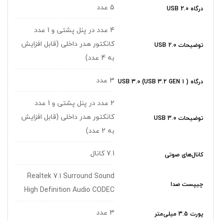
5 عدد
درگاه USB 2.0
4 عدد در پنل پشتی و 1 عدد
کانکتور هدر داخلی (قابل افزایش
توضیحات USB 2.0
به 4 عدد)
3 عدد
درگاه USB 3.0 (USB 3.2 GEN 1 )
2 عدد در پنل پشتی و 1 عدد
کانکتور هدر داخلی (قابل افزایش
توضیحات USB 3.0
به 2 عدد)
7.1 کانال
کانال‌های صوتی
Realtek 7.1 Surround Sound
چیپست صدا
High Definition Audio CODEC
3 عدد
پورت 3.5 میلی‌متر